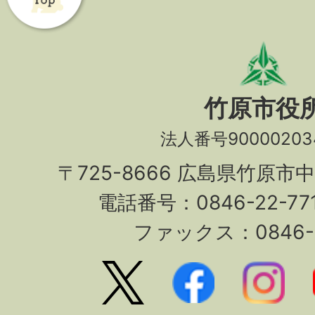
竹原市役
法人番号90000203
〒725-8666 広島県竹原市
電話番号：0846-22-7
ファックス：0846-2