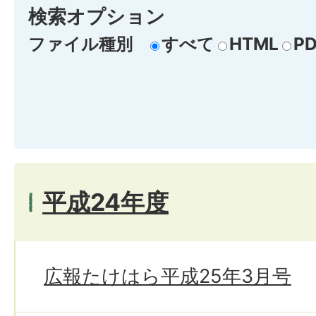
検索オプション
ファイル種別
すべて
HTML
PD
平成24年度
広報たけはら平成25年3月号