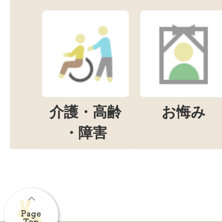
介護・高齢
お悔み
・障害