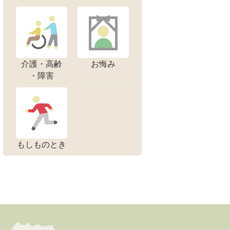
介護・高齢
お悔み
・障害
もしものとき