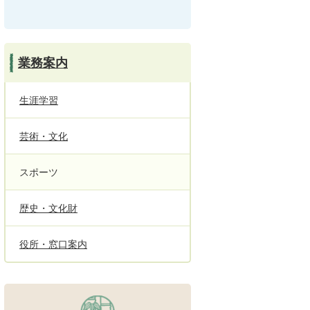
業務案内
生涯学習
芸術・文化
スポーツ
歴史・文化財
役所・窓口案内