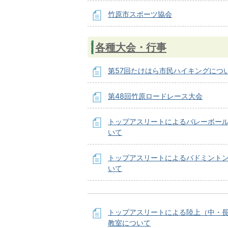
竹原市スポーツ協会
各種大会・行事
第57回たけはら市民ハイキングにつ
第48回竹原ロードレース大会
トップアスリートによるバレーボー
いて
トップアスリートによるバドミント
いて
トップアスリートによる陸上（中・
教室について