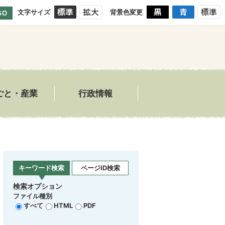
文字サイズ
背景色変更
GO
ごと・産業
行政情報
キーワード検索
ページID検索
検索オプション
ファイル種別
すべて
HTML
PDF