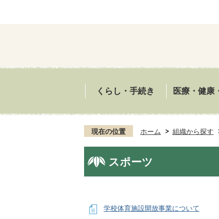
くらし・手続き
医療・健康
現在の位置
ホーム
組織から探す
スポーツ
学校体育施設開放事業について