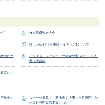
いて
竹原駅伝競走大会
第56回たけはら市民ハイキングについて
ル教室につ
インクルーシブスポーツ体験教室（ボッチャ）
参加者募集
ン教室につ
長距離走）
スポーツ振興くじ助成金を活用した竹原西小学
校屋外照明改修工事について