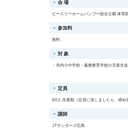
会 場
ピースリーホームバンブー総合公園 体育
参加料
無料
対 象
・市内小中学校・義務教育学校の児童生徒
定員
60人 先着順（定員に達しましたら、締め
講師
JTサンダーズ広島