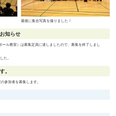
最後に集合写真を撮りました！
お知らせ
ボール教室）は募集定員に達しましたので、募集を終了しまし
した。
す。
室の参加者を募集します。