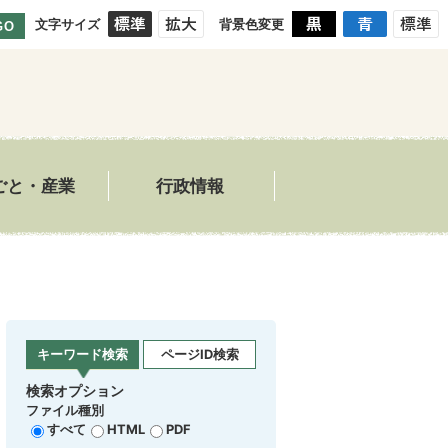
文字サイズ
背景色変更
GO
ごと・産業
行政情報
キーワード検索
ページID検索
検索オプション
ファイル種別
すべて
HTML
PDF