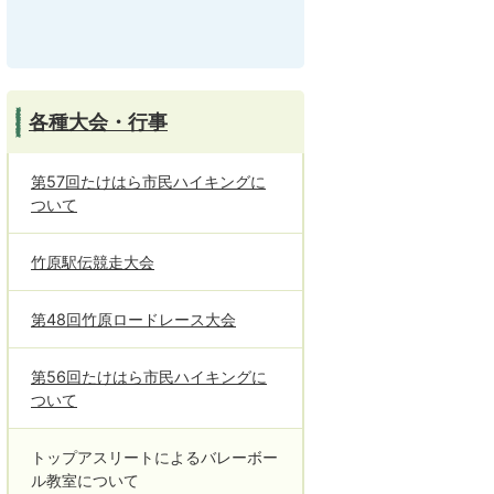
各種大会・行事
第57回たけはら市民ハイキングに
ついて
竹原駅伝競走大会
第48回竹原ロードレース大会
第56回たけはら市民ハイキングに
ついて
トップアスリートによるバレーボー
ル教室について