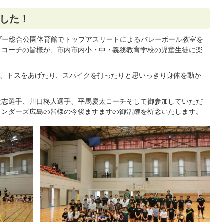
した！
ブー総合公園体育館でトップアスリートによるバレーボール教室を
・コーチの皆様が、市内市内小・中・義務教育学校の児童生徒に楽
、トスをあげたり、スパイクを打ったりと思いっきり身体を動か
大志選手、川口柊人選手、平馬慶太コーチそして御参加していただ
サンダーズ広島の皆様の今後ますますの御活躍を祈念いたします。