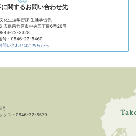
事に関するお問い合わせ先
 文化生涯学習課 生涯学習係
666 広島県竹原市中央五丁目6番28号
46-22-2328
：0846-22-8460
お問い合わせはこちらから
8号
クス：0846-22-8579