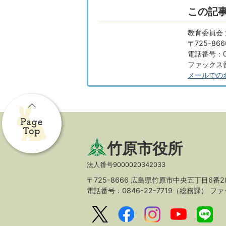
この記
教育委員会
〒725-8
電話番号：08
ファックス番号
メールでの
竹原市役所
法人番号9000020342033
〒725-8666 広島県竹原市中央五丁目6番2
電話番号：0846-22-7719（総務課）
ファッ