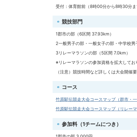
受付：体育館前（8時00分から8時30分
競技部門
1郡市の部（6区間 37.93km）
2一般男子の部・一般女子の部・中学校男子の
3リレーマラソンの部（5区間 7.0km）
※リレーマラソンの参加資格を拡大してお
（注意）競技時間など詳しくは大会開催要
コース
竹原駅伝競走大会コースマップ（群市・一般・
竹原駅伝競走大会コースマップ（リレーマラソ
参加料（1チームにつき）
1郡市の部 3,000円