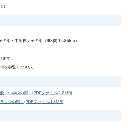
まで）
部・中学校女子の部（6区間 15.85km）
ります。
項を御覧ください。
中学校の部）(PDFファイル:2.8MB)
ンの部）(PDFファイル:1.3MB)