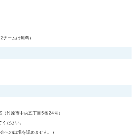
12チームは無料）
室（竹原市中央五丁目5番24号）
てください。
会への出場を認めません。）