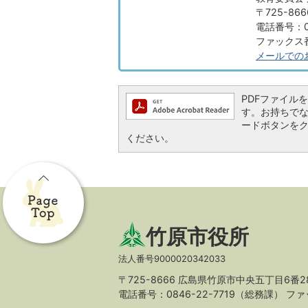
〒725-8
電話番号：08
ファックス番号
メールでの
PDFファイルを閲
す。お持ちでない方
ードボタンを
ください。
竹原市役所
法人番号9000020342033
〒725-8666 広島県竹原市中央五丁目6番2
電話番号：0846-22-7719（総務課）
ファッ