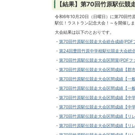
【結果】第70回竹原駅伝競
令和6年10月20日（日曜日）に第70回
駅伝！ラストラン記念大会！～を開催しま
大会結果は以下のとおりです。
・
第70回竹原駅伝競走大会総合成績(PDFフ
・
第24回豊田竹原中学校駅伝競走大会総合成績
・
第70回竹原駅伝競走大会区間賞(PDFファイ
・
第70回竹原駅伝競走大会区間成績【郡市の部
・
第70回竹原駅伝競走大会区間成績【一般男子
・
第70回竹原駅伝競走大会区間成績【一般女子
・
第70回竹原駅伝競走大会区間成績【中学校男
・
第70回竹原駅伝競走大会区間成績【中学校女
・
第70回竹原駅伝競走大会区間成績【リレーマ
・
第70回竹原駅伝競走大会区間成績【リレーマ
・
第70回竹原駅伝競走大会区間成績【リレー