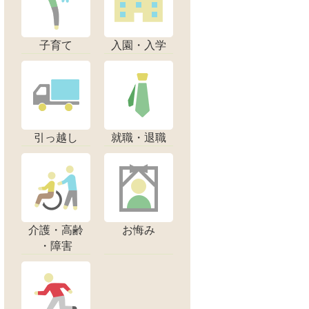
子育て
入園・入学
引っ越し
就職・退職
介護・高齢
お悔み
・障害