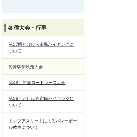
各種大会・行事
第57回たけはら市民ハイキングに
ついて
竹原駅伝競走大会
第48回竹原ロードレース大会
第56回たけはら市民ハイキングに
ついて
トップアスリートによるバレーボー
ル教室について