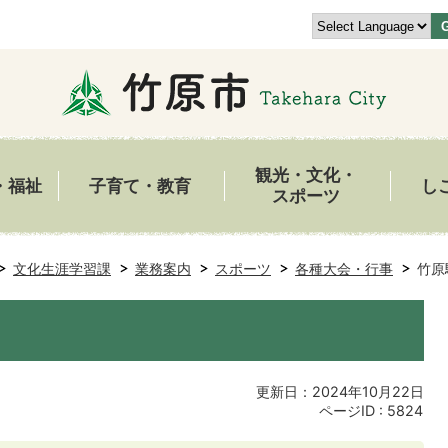
観光・文化・
・福祉
子育て・教育
し
スポーツ
文化生涯学習課
業務案内
スポーツ
各種大会・行事
竹原
更新日：2024年10月22日
ページID :
5824