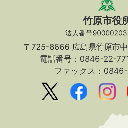
竹原市役
法人番号90000203
〒725-8666 広島県竹原市
電話番号：0846-22-7
ファックス：0846-2