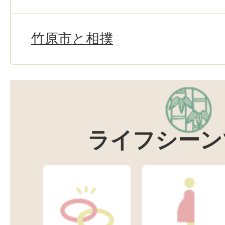
竹原市と相撲
ライフシーン