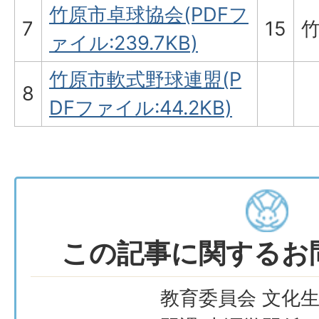
竹原市卓球協会(PDFフ
7
15
ァイル:239.7KB)
竹原市軟式野球連盟(P
8
DFファイル:44.2KB)
この記事に関するお
教育委員会 文化