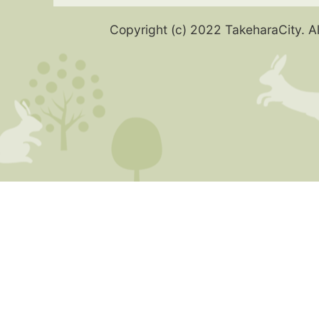
Copyright (c) 2022 TakeharaCity. Al