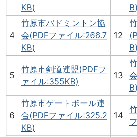
KB)
B
竹原市バドミントン協
4
会(PDFファイル:266.7
12
(
KB)
B
竹原市剣道連盟(PDFフ
5
13
会
ァイル:355KB)
B
竹原市ゲートボール連
竹
6
合(PDFファイル:325.2
14
フ
KB)