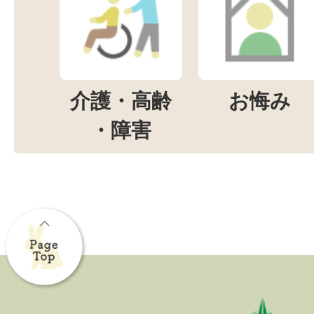
介護・高齢
お悔み
・障害