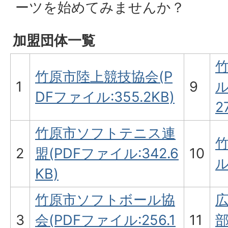
ーツを始めてみませんか？
加盟団体一覧
竹原市陸上競技協会(P
1
9
ル
DFファイル:355.2KB)
2
竹原市ソフトテニス連
竹
2
盟(PDFファイル:342.6
10
ル
KB)
竹原市ソフトボール協
3
会(PDFファイル:256.1
11
部