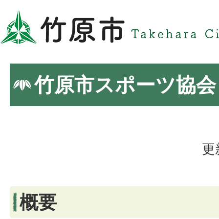
竹原市スポーツ協会
更
概要