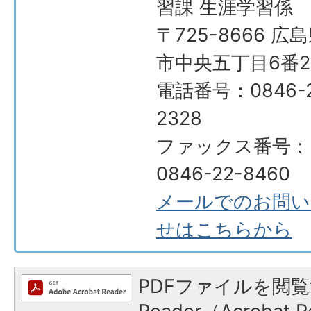
習課 生涯学習係
〒725-8666 広
市中央五丁目6番2
電話番号：0846-2
2328
ファックス番号：
0846-22-8460
メールでのお問い
せはこちらから
PDFファイルを閲覧