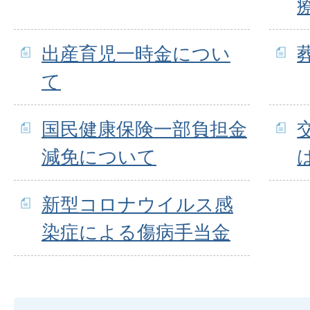
出産育児一時金につい
て
国民健康保険一部負担金
減免について
新型コロナウイルス感
染症による傷病手当金