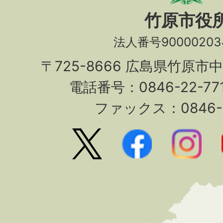
竹原市役
法人番号90000203
〒725-8666 広島県竹原市
電話番号：0846-22-7
ファックス：0846-2