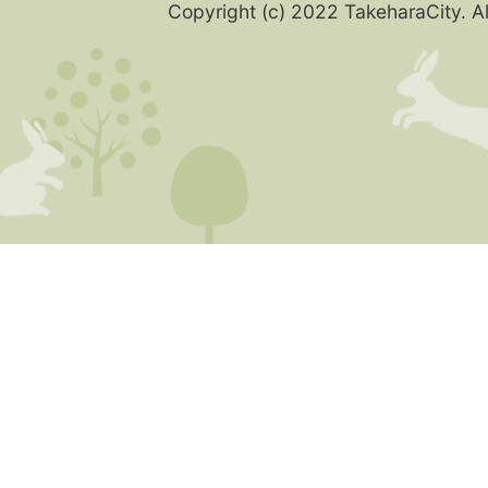
Copyright (c) 2022 TakeharaCity. Al