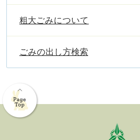
粗大ごみについて
ごみの出し方検索