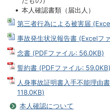
たもの）
本人確認書類（届出人）
第三者行為による被害届 (Excelフ
事故発生状況報告書 (Excelファイ
念書 (PDFファイル: 56.0KB)
誓約書 (PDFファイル: 59.0KB
人身事故証明書入手不能理由書 
118.0KB)
本人確認について