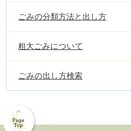
ごみの分類方法と出し方
粗大ごみについて
ごみの出し方検索