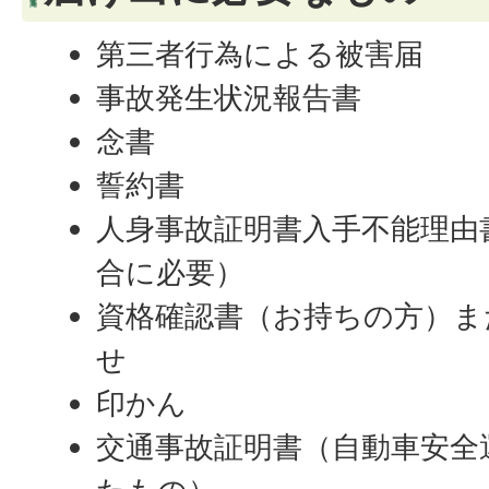
第三者行為による被害届
事故発生状況報告書
念書
誓約書
人身事故証明書入手不能理由
合に必要）
資格確認書（お持ちの方）ま
せ
印かん
交通事故証明書（自動車安全