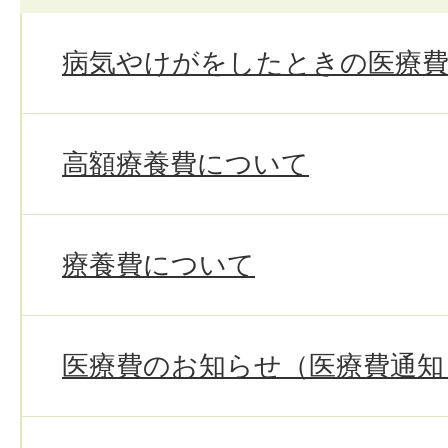
病気やけがをしたときの医療
高額療養費について
療養費について
医療費のお知らせ（医療費通知