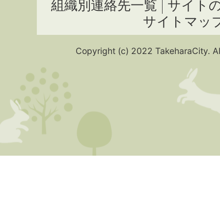
組織別連絡先一覧
サイト
サイトマッ
Copyright (c) 2022 TakeharaCity. Al