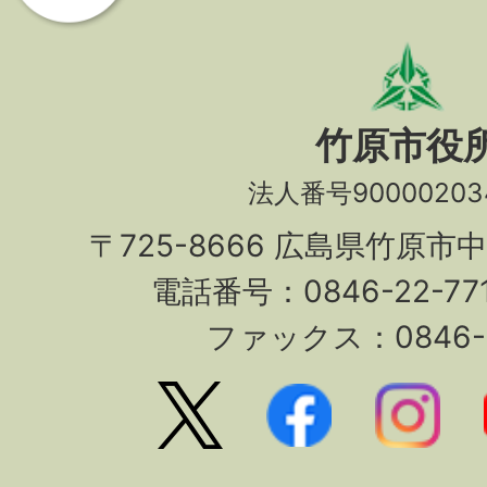
竹原市役
法人番号90000203
〒725-8666 広島県竹原市
電話番号：0846-22-7
ファックス：0846-2