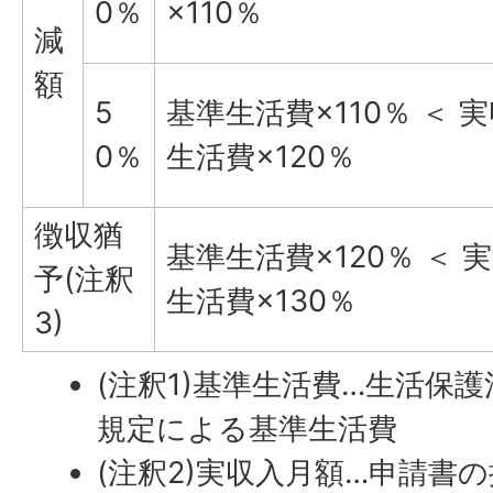
0％
×110％
減
額
5
基準生活費×110％ ＜ 実
0％
生活費×120％
徴収猶
基準生活費×120％ ＜ 
予(注釈
生活費×130％
3)
(注釈1)基準生活費…生活保
規定による基準生活費
(注釈2)実収入月額…申請書