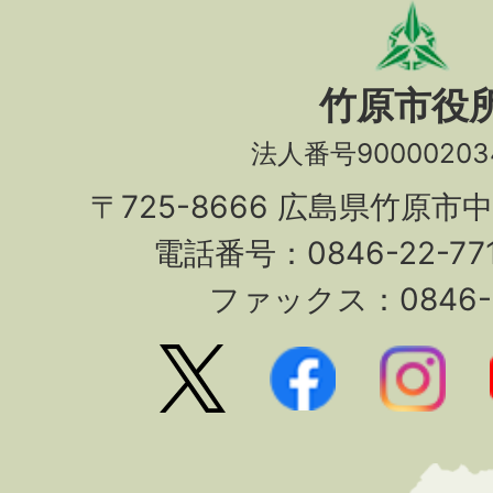
竹原市役
法人番号90000203
〒725-8666 広島県竹原市
電話番号：0846-22-7
ファックス：0846-2