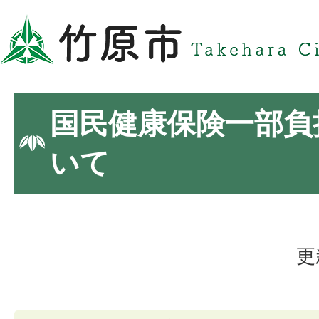
国民健康保険一部負
いて
更