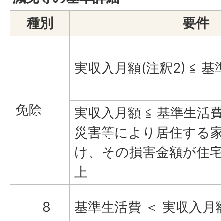
種別
要件
実収入月額(注釈2) ≦ 
免除
実収入月額 ≦ 基準生活費
災害等により居住する
け、その損害金額が住宅
上
8
基準生活費 ＜ 実収入月