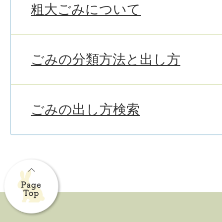
粗大ごみについて
ごみの分類方法と出し方
ごみの出し方検索