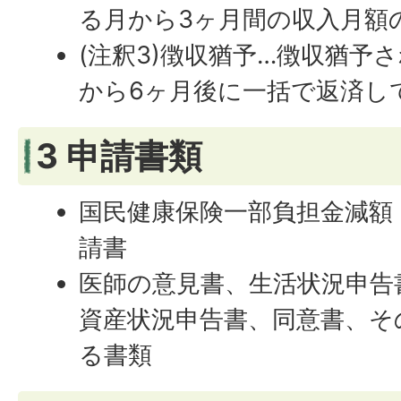
る月から3ヶ月間の収入月額
(注釈3)徴収猶予…徴収猶予
から6ヶ月後に一括で返済し
3 申請書類
国民健康保険一部負担金減額
請書
医師の意見書、生活状況申告
資産状況申告書、同意書、そ
る書類