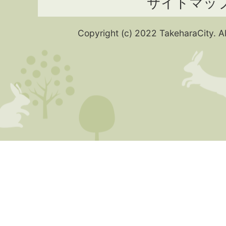
サイトマッ
Copyright (c) 2022 TakeharaCity. Al