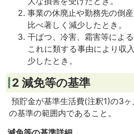
大な損害を受けたとき。
事業の休廃止や勤務先の倒産
比べ著しく減少したとき。
干ばつ、冷害、霜害等による
これに類する事由により収
少したとき。
2 減免等の基準
預貯金が基準生活費(注釈1)の3
の基準の範囲内であること。
減免等の基準詳細