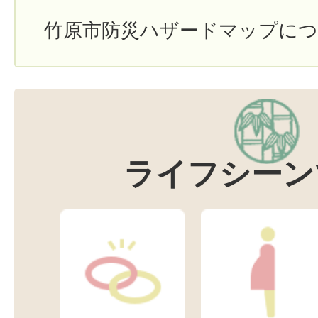
竹原市防災ハザードマップに
ライフシーン