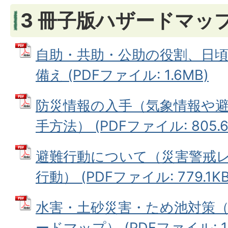
3 冊子版ハザードマッ
自助・共助・公助の役割、日
備え (PDFファイル: 1.6MB)
防災情報の入手（気象情報や
手方法） (PDFファイル: 805.6
避難行動について（災害警戒
行動） (PDFファイル: 779.1KB
水害・土砂災害・ため池対策
ードマップ） (PDFファイル: 19