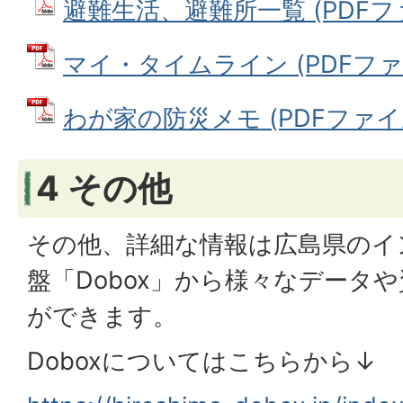
避難生活、避難所一覧 (PDFファイ
マイ・タイムライン (PDFファイル
わが家の防災メモ (PDFファイル: 
4 その他
その他、詳細な情報は広島県のイ
盤「Dobox」から様々なデータ
ができます。
Doboxについてはこちらから↓