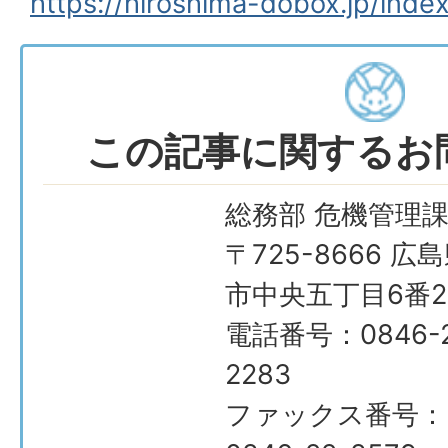
https://hiroshima-dobox.jp/inde
この記事に関するお
総務部 危機管理
〒725-8666 広
市中央五丁目6番2
電話番号：0846-2
2283
ファックス番号：