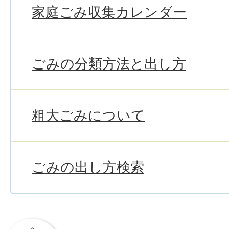
家庭ごみ収集カレンダー
ごみの分類方法と出し方
粗大ごみについて
ごみの出し方検索