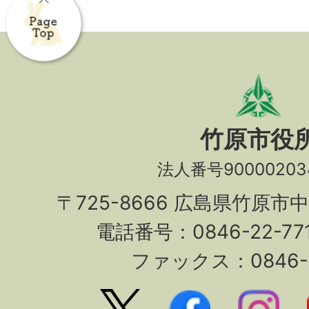
竹原市役
法人番号90000203
〒725-8666 広島県竹原市
電話番号：0846-22-7
ファックス：0846-2