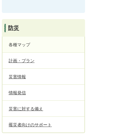
防災
各種マップ
計画・プラン
災害情報
情報発信
災害に対する備え
罹災者向けのサポート