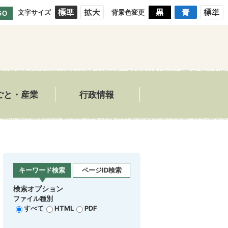
文字サイズ
背景色変更
GO
ごと・産業
行政情報
キーワード検索
ページID検索
検索オプション
ファイル種別
すべて
HTML
PDF