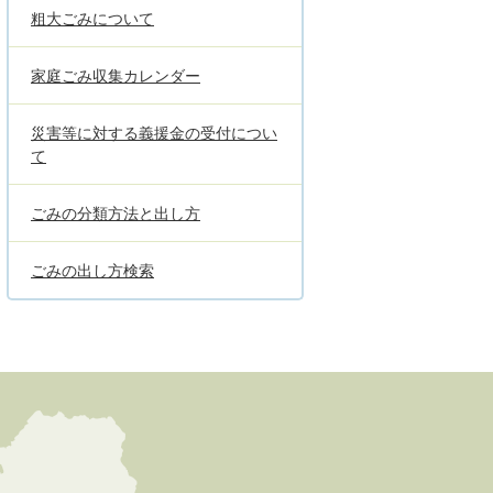
粗大ごみについて
家庭ごみ収集カレンダー
災害等に対する義援金の受付につい
て
ごみの分類方法と出し方
ごみの出し方検索