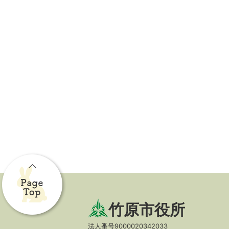
竹原市役所
法人番号9000020342033