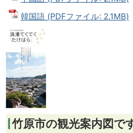
韓国語 (PDFファイル: 2.1MB)
竹原市の観光案内図で