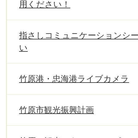
用ください！
指さしコミュニケーションシ
い
竹原港・忠海港ライブカメラ
竹原市観光振興計画