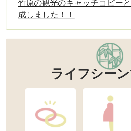
竹原の観光のキャッチコピー
成しました！！
ライフシーン