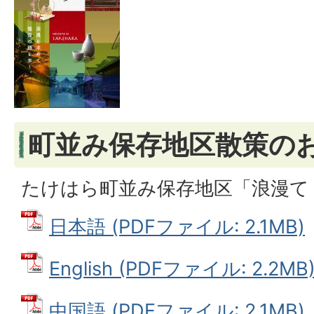
町並み保存地区散策の
たけはら町並み保存地区「浪漫て
日本語 (PDFファイル: 2.1MB)
English (PDFファイル: 2.2MB
中国語 (PDFファイル: 2.1MB)