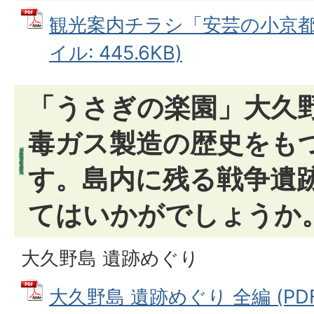
観光案内チラシ「安芸の小京都た
イル: 445.6KB)
「うさぎの楽園」大久
毒ガス製造の歴史をも
す。島内に残る戦争遺
てはいかがでしょうか
大久野島 遺跡めぐり
大久野島 遺跡めぐり 全編 (PDF