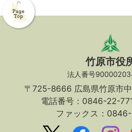
竹原市役
法人番号90000203
〒725-8666 広島県竹原市
電話番号：0846-22-7
ファックス：0846-2