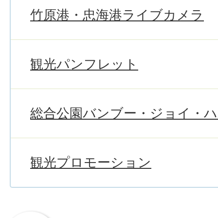
竹原港・忠海港ライブカメラ
観光パンフレット
総合公園バンブー・ジョイ・
観光プロモーション