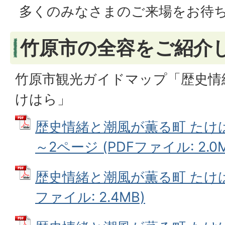
多くのみなさまのご来場をお待
竹原市の全容をご紹介
竹原市観光ガイドマップ「歴史情
けはら」
歴史情緒と潮風が薫る町 たけは
～2ページ (PDFファイル: 2.0M
歴史情緒と潮風が薫る町 たけはら
ファイル: 2.4MB)