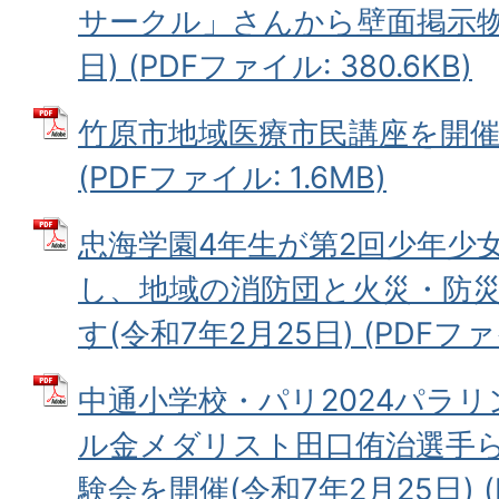
サークル」さんから壁面掲示物を
日) (PDFファイル: 380.6KB)
竹原市地域医療市民講座を開催(
(PDFファイル: 1.6MB)
忠海学園4年生が第2回少年少
し、地域の消防団と火災・防
す(令和7年2月25日) (PDFファイ
中通小学校・パリ2024パラリ
ル金メダリスト田口侑治選手
験会を開催(令和7年2月25日) (