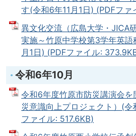
す(令和6年11月1日) (PDFファイル
異文化交流（広島大学・JICA
実施～竹原中学校第3学年英語科
月1日) (PDFファイル: 373.9KB
令和6年10月
令和6年度竹原市防災講演会を
災意識向上プロジェクト）(令和6年
ファイル: 517.6KB)