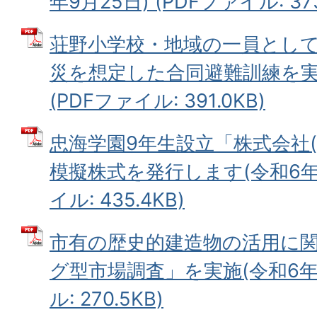
年9月25日) (PDFファイル: 373
荘野小学校・地域の一員とし
災を想定した合同避難訓練を実施
(PDFファイル: 391.0KB)
忠海学園9年生設立「株式会社(仮
模擬株式を発行します(令和6年9
イル: 435.4KB)
市有の歴史的建造物の活用に
グ型市場調査」を実施(令和6年9
ル: 270.5KB)