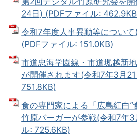
第2回デジタル竹原研究会を開
24日) (PDFファイル: 462.9KB
令和7年度人事異動等について(令
(PDFファイル: 151.0KB)
市道忠海学園線・市道堀越新
が開催されます(令和7年3月21日
751.8KB)
食の専門家による「広島紅白“
竹原バーガーが参戦(令和7年3月1
ル: 725.6KB)