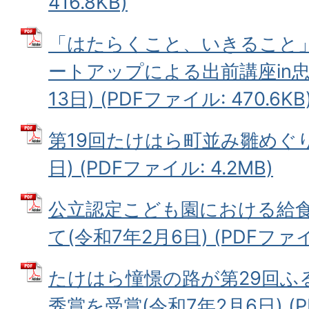
416.8KB)
「はたらくこと、いきること
ートアップによる出前講座in忠
13日) (PDFファイル: 470.6KB
第19回たけはら町並み雛めぐり
日) (PDFファイル: 4.2MB)
公立認定こども園における給
て(令和7年2月6日) (PDFファイル
たけはら憧憬の路が第29回ふ
秀賞を受賞(令和7年2月6日) (