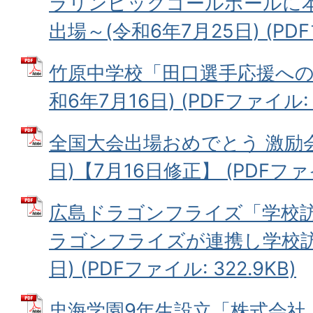
ラリンピックゴールボールに
出場～(令和6年7月25日) (PDFフ
竹原中学校「田口選手応援への
和6年7月16日) (PDFファイル: 3
全国大会出場おめでとう 激励会
日)【7月16日修正】 (PDFファイル
広島ドラゴンフライズ「学校訪
ラゴンフライズが連携し学校訪問
日) (PDFファイル: 322.9KB)
忠海学園9年生設立「株式会社（