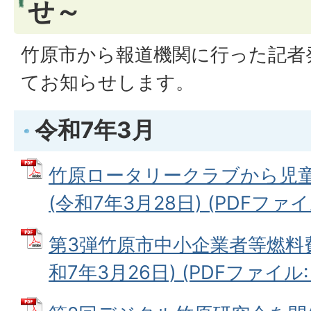
せ～
竹原市から報道機関に行った記者
てお知らせします。
令和7年3月
竹原ロータリークラブから児
(令和7年3月28日) (PDFファイル:
第3弾竹原市中小企業者等燃料
和7年3月26日) (PDFファイル: 5