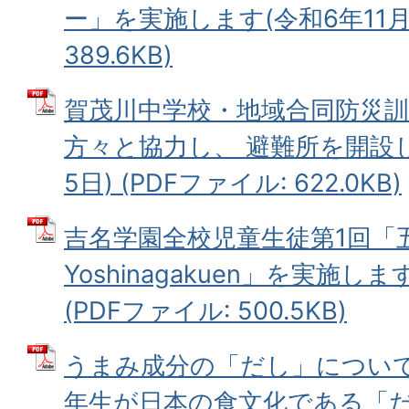
ー」を実施します(令和6年11月8
389.6KB)
賀茂川中学校・地域合同防災訓
方々と協力し、 避難所を開設し
5日) (PDFファイル: 622.0KB)
吉名学園全校児童生徒第1回「五
Yoshinagakuen」を実施しま
(PDFファイル: 500.5KB)
うまみ成分の「だし」につい
年生が日本の食文化である「