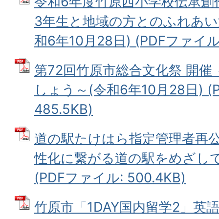
令和6年度竹原西小学校伝承創
3年生と地域の方とのふれあい
和6年10月28日) (PDFファイル: 
第72回竹原市総合文化祭 開催
しょう～(令和6年10月28日) (
485.5KB)
道の駅たけはら指定管理者再公
性化に繋がる道の駅をめざして~
(PDFファイル: 500.4KB)
竹原市「1DAY国内留学2」英