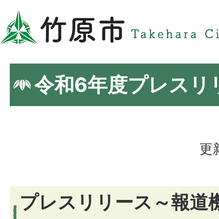
令和6年度プレスリ
更
プレスリリース～報道