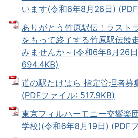
います(令和6年8月26日) (PDFフ
ありがとう竹原駅伝！ラストラ
をもって終了する竹原駅伝競
みませんか～(令和6年8月26日)
694.4KB)
道の駅たけはら 指定管理者募集(
(PDFファイル: 517.9KB)
東京フィルハーモニー交響楽団
学校)(令和6年8月19日) (PDFフ