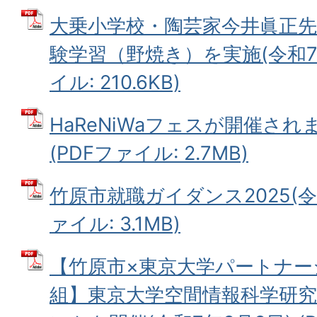
大乗小学校・陶芸家今井眞正
験学習（野焼き）を実施(令和7年3
イル: 210.6KB)
HaReNiWaフェスが開催されま
(PDFファイル: 2.7MB)
竹原市就職ガイダンス2025(令和
ァイル: 3.1MB)
【竹原市×東京大学パートナー
組】東京大学空間情報科学研