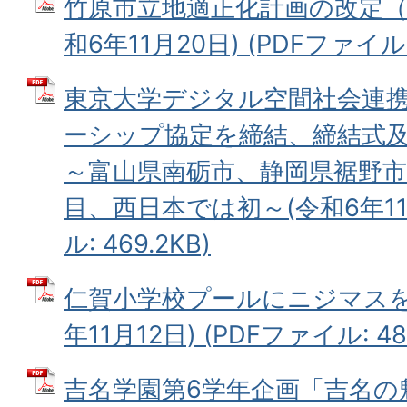
竹原市立地適正化計画の改定（
和6年11月20日) (PDFファイル: 
東京大学デジタル空間社会連
ーシップ協定を締結、締結式及
～富山県南砺市、静岡県裾野市
目、西日本では初～(令和6年11月
ル: 469.2KB)
仁賀小学校プールにニジマスを
年11月12日) (PDFファイル: 488
吉名学園第6学年企画「吉名の