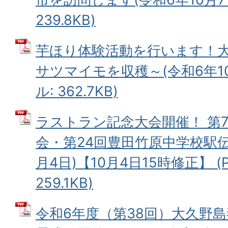
239.8KB)
芋ほり体験活動を行います！大
サツマイモを収穫～(令和6年10月
ル: 362.7KB)
ラストラン記念大会開催！ 第
会・第24回豊田竹原中学校駅伝
月4日)【10月4日15時修正】 (
259.1KB)
令和6年度（第38回）大久野島