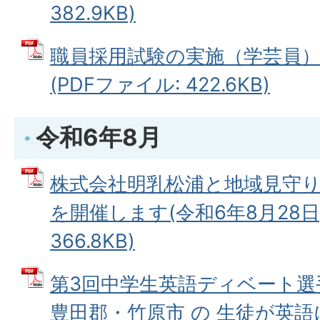
382.9KB)
職員採用試験の実施（学芸員）(
(PDFファイル: 422.6KB)
令和6年8月
株式会社明乳松浦と地域見守
を開催します(令和6年8月28日)
366.8KB)
第3回中学生英語ディベート選
豊田郡・竹原市 の 生徒が英