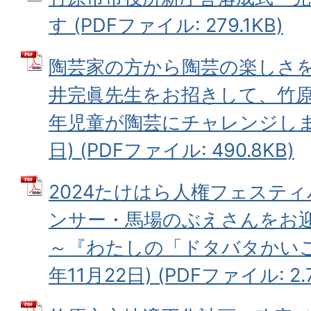
す (PDFファイル: 279.1KB)
陶芸家の方から陶芸の楽しさを
井完眞先生をお招きして、竹原
年児童が陶芸にチャレンジします
日) (PDFファイル: 490.8KB)
2024たけはら人権フェステ
ンサー・馬場のぶえさんをお
～『わたしの「ドタバタかいご
年11月22日) (PDFファイル: 2.