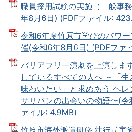
職員採用試験の実施（一般事務
年8月6日) (PDFファイル: 423.
令和6年度竹原市学びのパワ
催(令和6年8月6日) (PDFファイル
バリアフリー演劇を上演します
しているすべての人へ ～「生
味わいたい」と求めあう ヘレ
サリバンの出会いの物語〜(令和6
ァイル: 4.9MB)
竹原市海外派遣研修 壮行式実