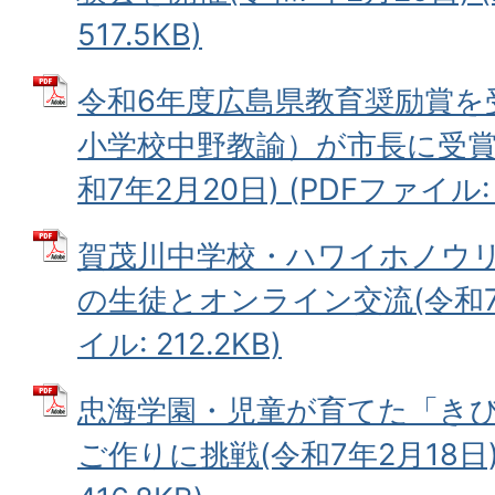
517.5KB)
令和6年度広島県教育奨励賞を
小学校中野教諭）が市長に受賞
和7年2月20日) (PDFファイル: 2
賀茂川中学校・ハワイホノウ
の生徒とオンライン交流(令和7年
イル: 212.2KB)
忠海学園・児童が育てた「き
ご作りに挑戦(令和7年2月18日)