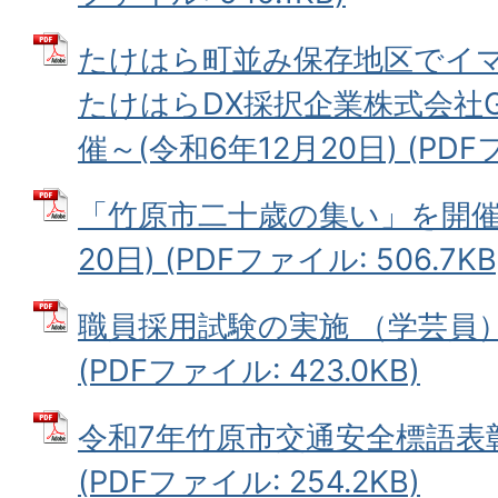
たけはら町並み保存地区でイマ
たけはらDX採択企業株式会社G
催～(令和6年12月20日) (PDFフ
「竹原市二十歳の集い」を開催し
20日) (PDFファイル: 506.7KB
職員採用試験の実施 （学芸員）(
(PDFファイル: 423.0KB)
令和7年竹原市交通安全標語表彰
(PDFファイル: 254.2KB)