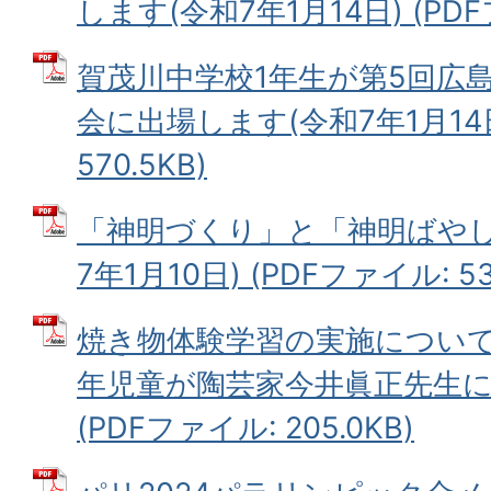
します(令和7年1月14日) (PDFフ
賀茂川中学校1年生が第5回広
会に出場します(令和7年1月14日
570.5KB)
「神明づくり」と「神明ばやし
7年1月10日) (PDFファイル: 533
焼き物体験学習の実施について
年児童が陶芸家今井眞正先生に学
(PDFファイル: 205.0KB)