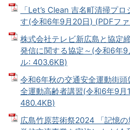
「Let’s Clean 吉名町清
す(令和6年9月20日) (PDFファイル
株式会社テレビ新広島と協定締
発信に関する協定～(令和6年9月1
ル: 403.6KB)
令和6年秋の交通安全運動街頭
全運動高齢者講習(令和6年9月17
480.4KB)
広島竹原芸術祭2024 「記憶