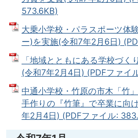
573.6KB)
大乗小学校・パラスポーツ体験
ー)を実施(令和7年2月6日) (PDF
「地域とともにある学校づく
(令和7年2月4日) (PDFファイル: 
中通小学校・竹原の市木「竹
手作りの『竹筆』で卒業に向け
年2月4日) (PDFファイル: 383.