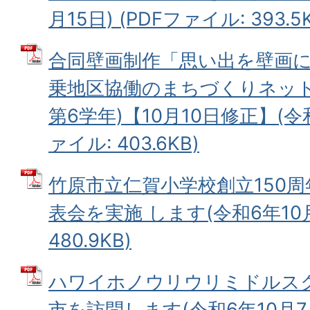
月15日) (PDFファイル: 393.5K
合同壁画制作「思い出を壁画に
乗地区協働のまちづくりネッ
第6学年)【10月10日修正】(令和
ァイル: 403.6KB)
竹原市立仁賀小学校創立150
表会を実施 します(令和6年10月
480.9KB)
ハワイホノウリウリミドルス
市を訪問します(令和6年10月7日