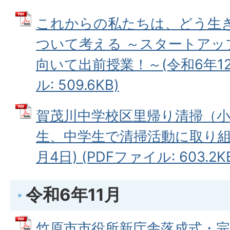
これからの私たちは、どう生
ついて考える ～スタートアッ
向いて出前授業！～(令和6年12月
ル: 509.6KB)
賀茂川中学校区里帰り清掃（小
生、中学生で清掃活動に取り組み
月4日) (PDFファイル: 603.2K
令和6年11月
竹原市市役所新庁舎落成式・