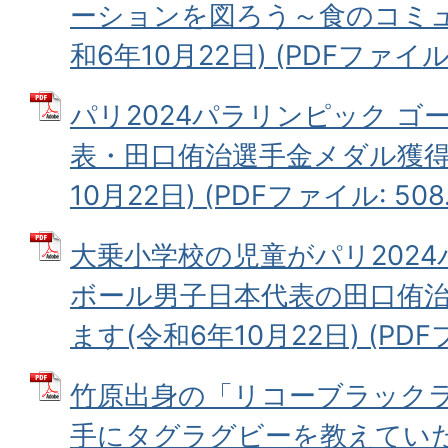
ーションを図ろう～食のコミュ
和6年10月22日) (PDFファイル: 
パリ2024パラリンピック ゴ
表・田口侑治選手金メダル獲得
10月22日) (PDFファイル: 508.
大乗小学校の児童がパリ202
ボール男子日本代表の田口侑
ます(令和6年10月22日) (PDFフ
竹原出身の「リコーブラック
手にタグラグビーを教えていた