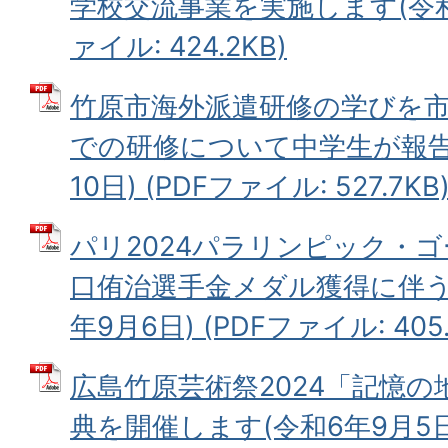
学校交流事業を実施します(令和6
ァイル: 424.2KB)
竹原市海外派遣研修の学びを
での研修について中学生が報告
10日) (PDFファイル: 527.7KB
パリ2024パラリンピック・
口侑治選手金メダル獲得に伴う
年9月6日) (PDFファイル: 405.
広島竹原芸術祭2024「記憶
典を開催します(令和6年9月5日)