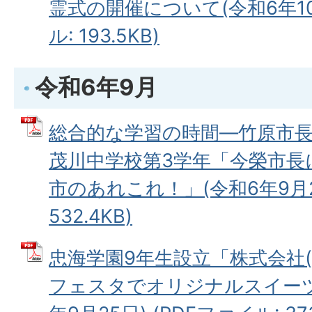
霊式の開催について(令和6年10月
ル: 193.5KB)
令和6年9月
総合的な学習の時間―竹原市長
茂川中学校第3学年「今榮市長
市のあれこれ！」(令和6年9月27
532.4KB)
忠海学園9年生設立「株式会社(
フェスタでオリジナルスイーツ