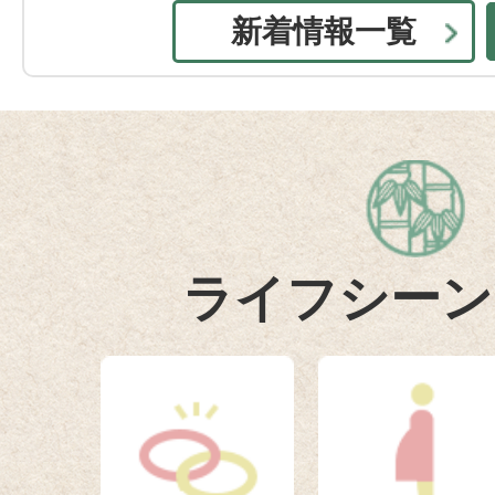
プレスリリースを更新しました
新着情報一覧
2026年08月05日
令和8年度地域交流センターだ
2026年08月04日
市営住宅入居者募集について
ライフシーン
2026年08月04日
広報たけはら令和8年8月号を
2026年08月04日
たけはら海の駅一部施設の利用