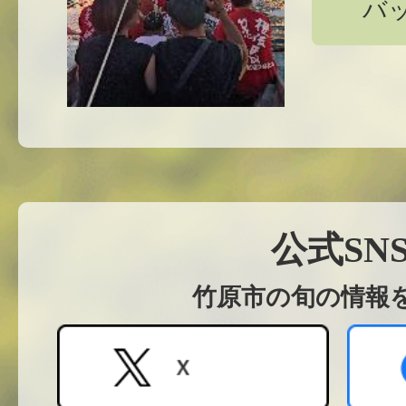
バ
公式SN
竹原市の旬の情報