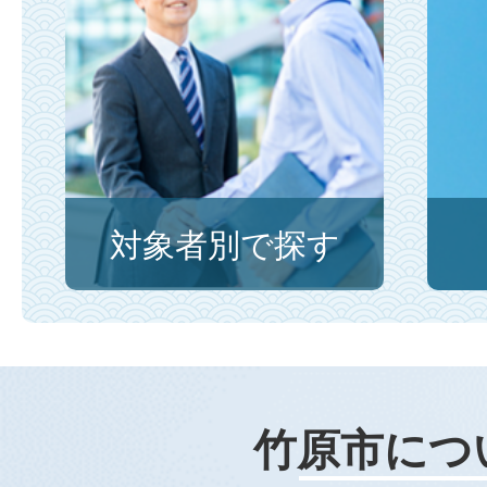
対象者別で探す
竹原市につ