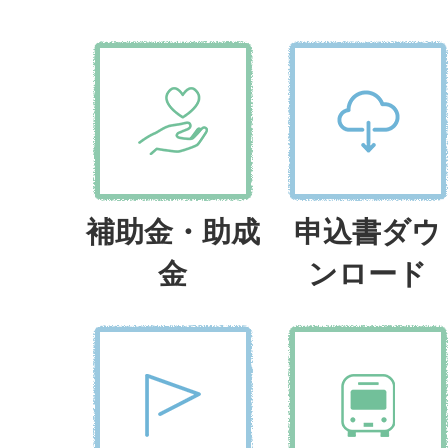
補助金・助成
申込書ダウ
金
ンロード