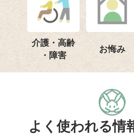
ひろしまフードフェスティバル
2026年07月31日
食育だより（塩分のとり過ぎに
介護・高齢
した
お悔み
・障害
2026年07月31日
キャッシュレス決済 消費喚起
2026年07月31日
竹原市景観審議会
よく使われる情