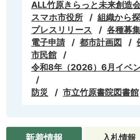
ALL竹原きらっと未来創造
スマホ市役所
組織から
プレスリリース
各種募
電子申請
都市計画図
市民館
令和8年（2026）6月イベ
防災
市立竹原書院図書館
新着情報
入札情報