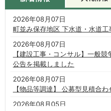
新
2026年08月07日
着
町並み保存地区 下水道・水道工
情
2026年08月07日
報
【建設工事・コンサル】一般競
公告を掲載しました
2026年08月07日
【物品等調達】 公募型見積合わ
2026年08月05日