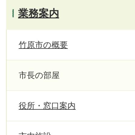
業務案内
竹原市の概要
市長の部屋
役所・窓口案内