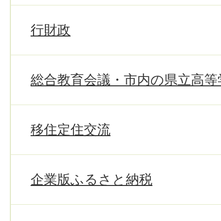
行財政
総合教育会議・市内の県立高等
移住定住交流
企業版ふるさと納税