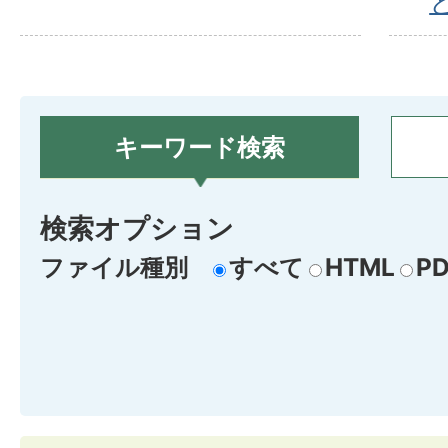
キーワード検索
検索オプション
ファイル種別
すべて
HTML
PD