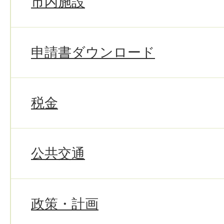
市内施設
申請書ダウンロード
税金
公共交通
政策・計画