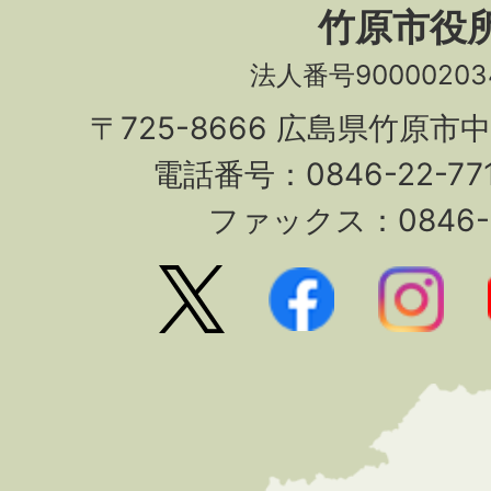
竹原市役
法人番号90000203
〒725-8666 広島県竹原市
電話番号：0846-22-7
ファックス：0846-2