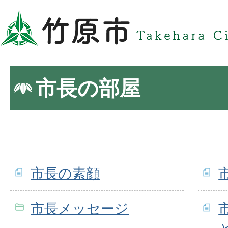
市長の部屋
市長の素顔
市長メッセージ