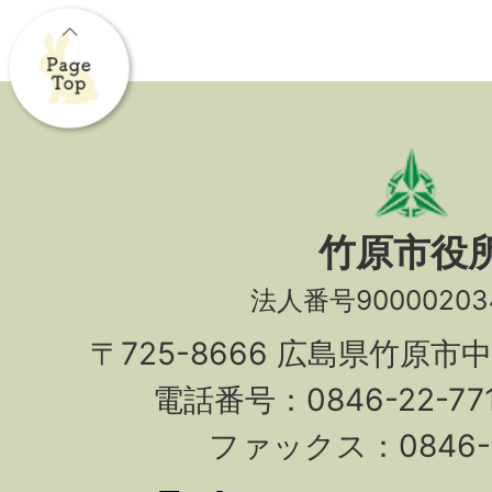
竹原市役
法人番号90000203
〒725-8666 広島県竹原市
電話番号：0846-22-7
ファックス：0846-2