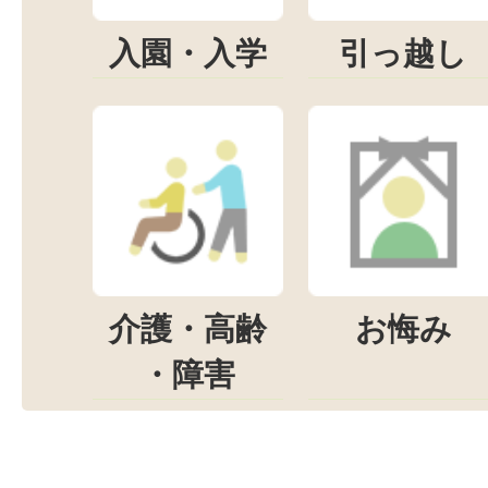
入園・入学
引っ越し
介護・高齢
お悔み
・障害