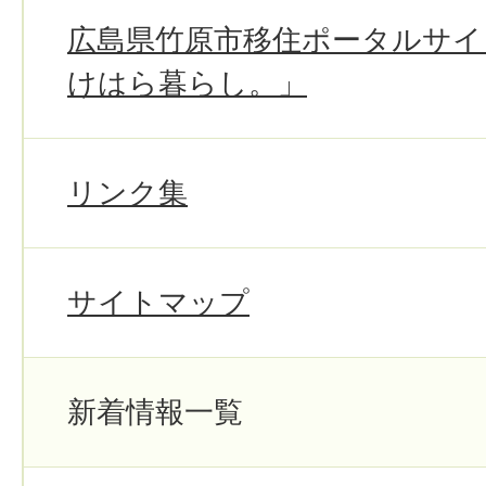
広島県竹原市移住ポータルサイ
けはら暮らし。」
リンク集
サイトマップ
新着情報一覧