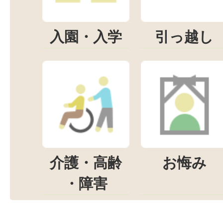
入園・入学
引っ越し
介護・高齢
お悔み
・障害