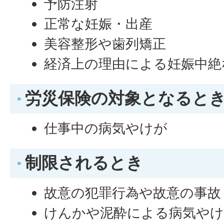
予防注射
正常な妊娠・出産
美容整形や歯列矯正
経済上の理由による妊娠中絶
労災保険の対象となると
仕事中の病気やけが
制限されるとき
故意の犯罪行為や故意の事故
けんかや泥酔による病気や