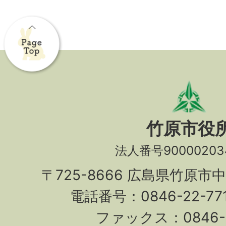
竹原市役
法人番号90000203
〒725-8666 広島県竹原市
電話番号：0846-22-7
ファックス：0846-2