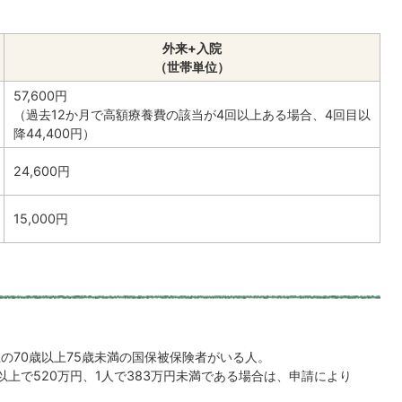
外来+入院
（世帯単位）
57,600円
（過去12か月で高額療養費の該当が4回以上ある場合、4回目以
降44,400円）
24,600円
15,000円
の70歳以上75歳未満の国保被保険者がいる人。
上で520万円、1人で383万円未満である場合は、申請により