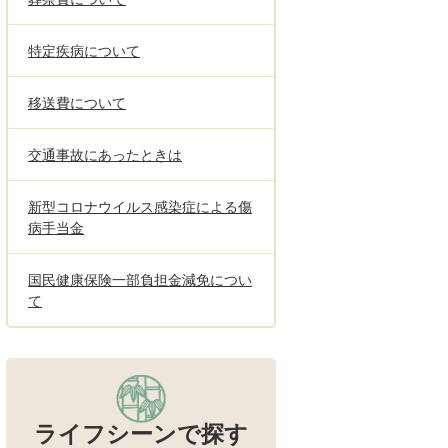
特定疾病について
移送費について
交通事故にあったときは
新型コロナウイルス感染症による傷
病手当金
国民健康保険一部負担金減免につい
て
ライフシーンで探す