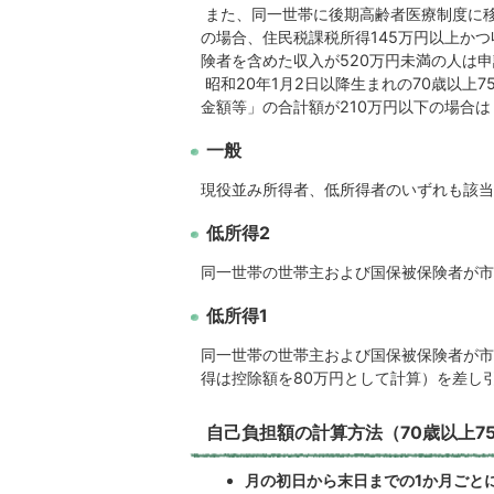
また、同一世帯に後期高齢者医療制度に移
の場合、住民税課税所得145万円以上か
険者を含めた収入が520万円未満の人は
昭和20年1月2日以降生まれの70歳以上
金額等」の合計額が210万円以下の場合
一般
現役並み所得者、低所得者のいずれも該当
低所得2
同一世帯の世帯主および国保被保険者が市
低所得1
同一世帯の世帯主および国保被保険者が市
得は控除額を80万円として計算）を差し
自己負担額の計算方法（70歳以上7
月の初日から末日までの1か月ごと