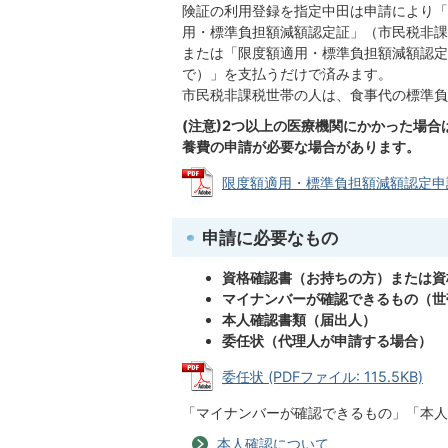
険証の利用登録を指定中田は申請により「
用・標準負担額減額認定証」（市民税非課
または「限度額適用・標準負担額減額認定
で）」を支払うだけで済みます。
市民税非課税世帯の人は、食事代の標準負
(注意)2つ以上の医療機関にかかった場
養費の申請が必要な場合があります。
限度額適用・標準負担額減額認定申請書 (
申請に必要なもの
資格確認書（お持ちの方）または資
マイナンバーが確認できるもの（世
本人確認書類（届出人）
委任状（代理人が申請する場合）
委任状 (PDFファイル: 115.5KB)
「マイナンバーが確認できるもの」「本人
本人確認について