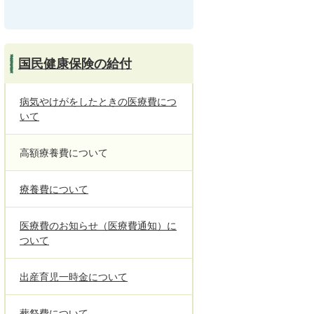
国民健康保険の給付
病気やけがをしたときの医療費につ
いて
高額療養費について
療養費について
医療費のお知らせ（医療費通知）に
ついて
出産育児一時金について
葬祭費について