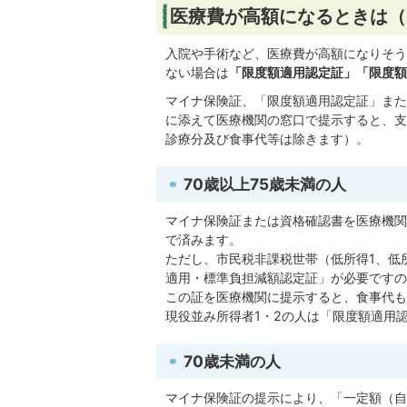
医療費が高額になるときは（
入院や手術など、医療費が高額になりそう
ない場合は
「限度額適用認定証」「限度額
マイナ保険証、「限度額適用認定証」また
に添えて医療機関の窓口で提示すると、支
診療分及び食事代等は除きます）。
70歳以上75歳未満の人
マイナ保険証または資格確認書を医療機関
で済みます。
ただし、市民税非課税世帯（低所得1、低
適用・標準負担減額認定証」が必要ですの
この証を医療機関に提示すると、食事代も
現役並み所得者1・2の人は「限度額適用
70歳未満の人
マイナ保険証の提示により、「一定額（自