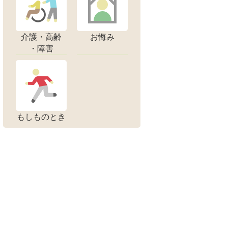
介護・高齢
お悔み
・障害
もしものとき