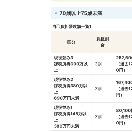
70歳以上75歳未満
自己負担限度額一覧1
負担割
区分
合
現役並み3
252,
課税所得690万以
3割
（過去1
上
0円）
現役並み2
167,4
課税所得380万以
3割
（過去1
上
円）
690万円未満
現役並み1
80,1
課税所得145万以
3割
（過去1
上
0円）
380万円未満