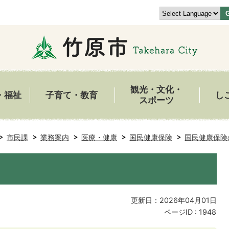
観光・文化・
・福祉
子育て・教育
し
スポーツ
市民課
業務案内
医療・健康
国民健康保険
国民健康保険
更新日：2026年04月01日
ページID :
1948