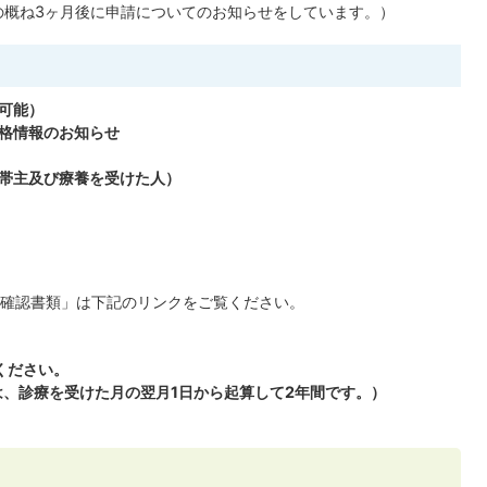
概ね3ヶ月後に申請についてのお知らせをしています。）
可能）
格情報のお知らせ
帯主及び療養を受けた人）
確認書類」は下記のリンクをご覧ください。
ください。
、診療を受けた月の翌月1日から起算して2年間です。）