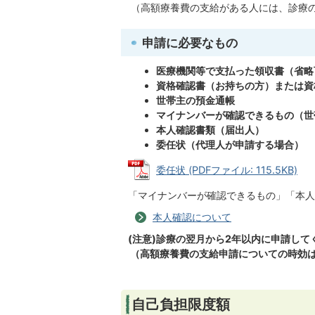
（高額療養費の支給がある人には、診療の
申請に必要なもの
医療機関等で支払った領収書（省略
資格確認書（お持ちの方）または資
世帯主の預金通帳
マイナンバーが確認できるもの（世
本人確認書類（届出人）
委任状（代理人が申請する場合）
委任状 (PDFファイル: 115.5KB)
「マイナンバーが確認できるもの」「本人
本人確認について
(注意)診療の翌月から2年以内に申請して
（高額療養費の支給申請についての時効は
自己負担限度額