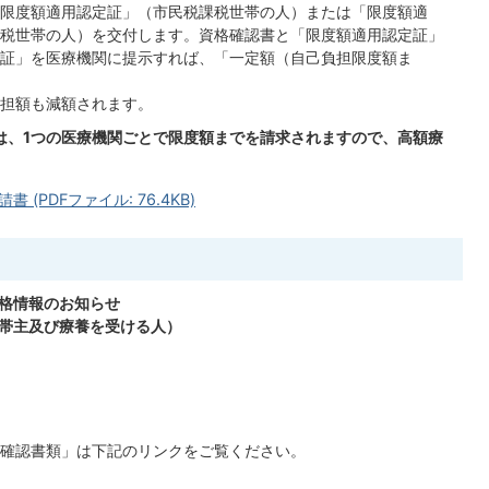
限度額適用認定証」（市民税課税世帯の人）または「限度額適
税世帯の人）を交付します。資格確認書と「限度額適用認定証」
証」を医療機関に提示すれば、「一定額（自己負担限度額ま
担額も減額されます。
合は、1つの医療機関ごとで限度額までを請求されますので、高額療
PDFファイル: 76.4KB)
格情報のお知らせ
帯主及び療養を受ける人）
確認書類」は下記のリンクをご覧ください。