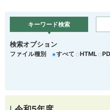
キーワード検索
検索オプション
ファイル種別
すべて
HTML
PD
令和5年度