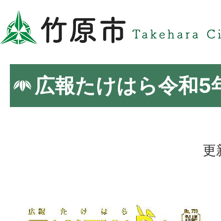
広報たけはら令和5
更