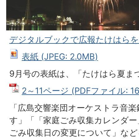
デジタルブックで広報たけはらを
表紙 (JPEG: 2.0MB)
9月号の表紙は、「たけはら夏ま
2～11ページ (PDFファイル: 16
「広島交響楽団オーケストラ音楽
す」「「家庭ごみ収集カレンダー
ごみ収集日の変更について」など