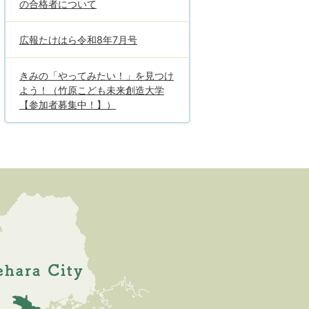
の合格者について
広報たけはら令和8年7月号
きみの「やってみたい！」を見つけ
よう！（竹原こども未来創造大学
【参加者募集中！】）