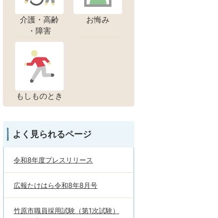
介護・高齢
お悔み
・障害
もしものとき
よく見られるページ
令和8年度プレスリリース
広報たけはら令和8年8月号
竹原市職員採用試験（第1次試験）