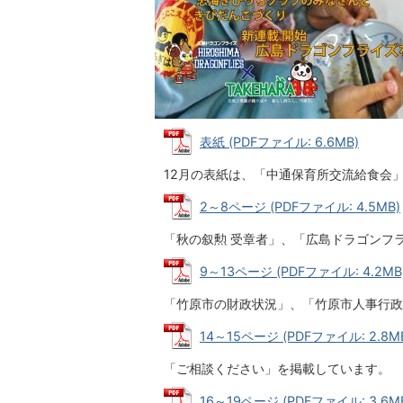
表紙 (PDFファイル: 6.6MB)
12月の表紙は、「中通保育所交流給食会
2～8ページ (PDFファイル: 4.5MB)
「秋の叙勲 受章者」、「広島ドラゴンフ
9～13ページ (PDFファイル: 4.2MB
「竹原市の財政状況」、「竹原市人事行政
14～15ページ (PDFファイル: 2.8M
「ご相談ください」を掲載しています。
16～19ページ (PDFファイル: 3.6M