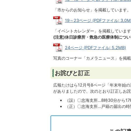
「市からのお知らせ」を掲載しています。
19～23ページ (PDFファイル: 3.0M
「イベントカレンダー」を掲載しています
(注意)休日診療所・救急の医療体制につ
24ページ (PDFファイル: 5.2MB)
写真のコーナー「カメラニュース」を掲載
お詫びと訂正
広報たけはら12月号8ページ「年末年始
がありましたので、次のとおり訂正しお詫
（誤）〇忠海支所…8時30分から17
（正）〇忠海支所…戸籍の届出の時