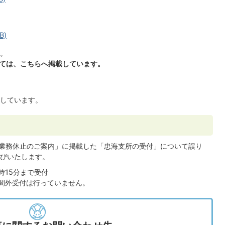
B)
。
いては、こちらへ掲載しています。
しています。
の業務休止のご案内」に掲載した「忠海支所の受付」について誤り
びいたします。
時15分まで受付
間外受付は行っていません。