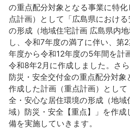
の重点配分対象となる事業に特化
点計画）として「広島県における
の形成（地域住宅計画 広島県内
し、令和7年度の満了に伴い、第2
年度から令和12年度の5年間を計
令和8年2月に作成しました。さ
防災・安全交付金の重点配分対象
作成した計画（重点計画）として
全・安心な居住環境の形成（地域
域）防災・安全【重点】」を作成
備を実施していきます。