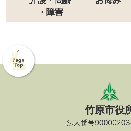
介護・高齢
お悔み
・障害
竹原市役
法人番号90000203