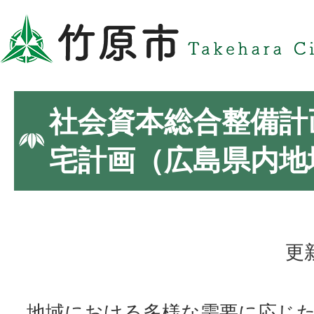
社会資本総合整備計
宅計画（広島県内地
更
地域における多様な需要に応じた