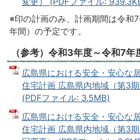
変更） (PDFファイル: 939.3K
※印の計画のみ、計画期間は令和7
年間）の予定です。
（参考）令和3年度～令和7年
広島県における安全・安心な
住宅計画 広島県内地域（第3
(PDFファイル: 3.5MB)
広島県における安全・安心な
住宅計画 広島県内地域（第3