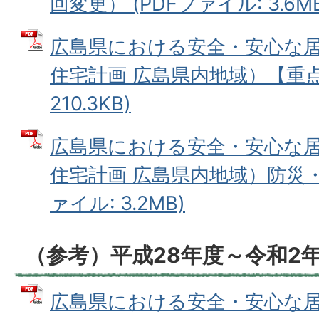
回変更） (PDFファイル: 3.6M
広島県における安全・安心な
住宅計画 広島県内地域）【重点】
210.3KB)
広島県における安全・安心な
住宅計画 広島県内地域）防災・
ァイル: 3.2MB)
（参考）平成28年度～令和2
広島県における安全・安心な