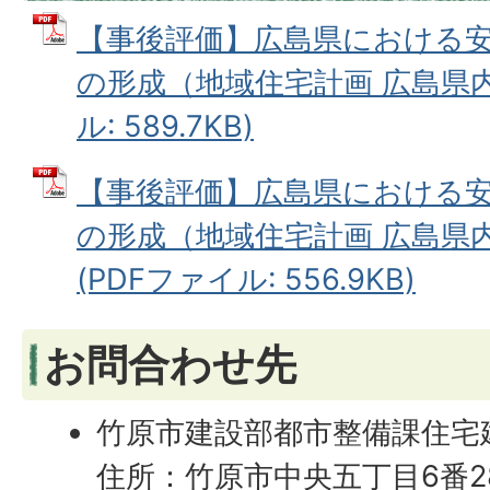
【事後評価】広島県における
の形成（地域住宅計画 広島県内
ル: 589.7KB)
【事後評価】広島県における
の形成（地域住宅計画 広島県
(PDFファイル: 556.9KB)
お問合わせ先
竹原市建設部都市整備課住宅
住所：竹原市中央五丁目6番2