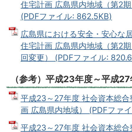
住宅計画 広島県内地域（第2
(PDFファイル: 862.5KB)
広島県における安全・安心な
住宅計画 広島県内地域（第2
回変更） (PDFファイル: 820.6
（参考）平成23年度～平成2
平成23～27年度 社会資本総
画 広島県内地域） (PDFファイル:
平成23～27年度 社会資本総