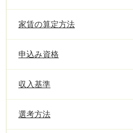
家賃の算定方法
申込み資格
収入基準
選考方法