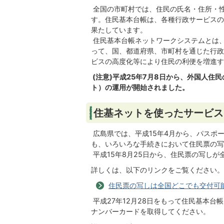
全国の市町村では、住民の氏名・住所・
す。住民基本台帳は、各種行政サービスの
果たしています。
住民基本台帳ネットワークシステムとは
って、国、都道府県、市町村を通じた行政
ビスの高度化等により住民の利便を増進す
(注意)平成25年7月8日から、外国人
ト）の運用が開始されました。
住基ネットを使ったサービス
広島県では、平成15年4月から、パスポ
も、いろいろな手続きにおいて住民票の写
平成15年8月25日から、住民票の写し
詳しくは、以下のリンクをご覧ください。
住民票の写しは全国どこでも交付可
平成27年12月28日をもって住民基本
ナンバーカードを取得してください。