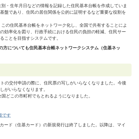
性別・生年月日などの情報を記録した住民基本台帳を作成していま
基盤であり、住民の居住関係を公的に証明するなど重要な役割を
、この住民基本台帳をネットワーク化し、全国で共有することによ
の効率化を図り、行政手続における住民の負担の軽減、住民サー
ることを目指すシステムです。
住民の方についても住民基本台帳ネットワークシステム（住基ネッ
ートの交付申請の際に、住民票の写しがいらなくなりました。今後
しがいらなくなります。
が全国どこの市町村でもとれるようになりました。
能です
台帳カード（住基カード）の新規発行は終了しました。以降は、マイ