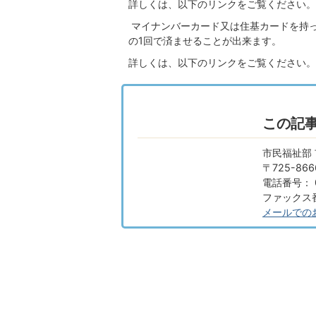
詳しくは、以下のリンクをご覧ください。
マイナンバーカード又は住基カードを持
の1回で済ませることが出来ます。
詳しくは、以下のリンクをご覧ください。
この記
市民福祉部 
〒725-8
電話番号： 0
ファックス番号
メールでの