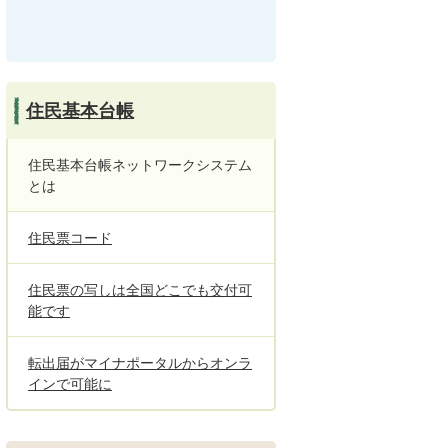
住民基本台帳
住民基本台帳ネットワークシステム
とは
住民票コード
住民票の写しは全国どこでも交付可
能です
転出届がマイナポータルからオンラ
インで可能に