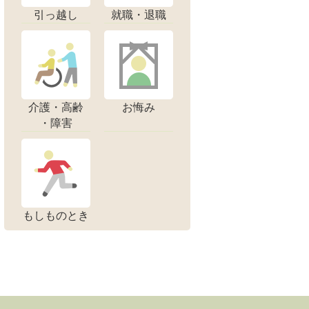
引っ越し
就職・退職
介護・高齢
お悔み
・障害
もしものとき