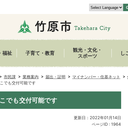
観光・文化・
・福祉
子育て・教育
し
スポーツ
市民課
業務案内
届出・証明
マイナンバー・住基ネット
こでも交付可能です
こでも交付可能です
更新日：2022年01月14日
ページID :
1964