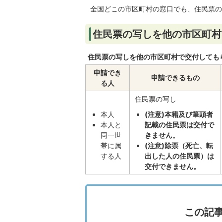
全国どこの市区町村の窓口でも、住民票の
住民票の写しを他の市区町村
住民票の写しを他の市区町村で交付しても
申請でき
申請できるもの
る人
住民票の写し
本人
(注意)本籍及び筆頭者
本人と
記載の住民票は交付で
同一世
きません。
帯に属
(注意)除票（死亡、転
する人
出した人の住民票）は
交付できません。
この記