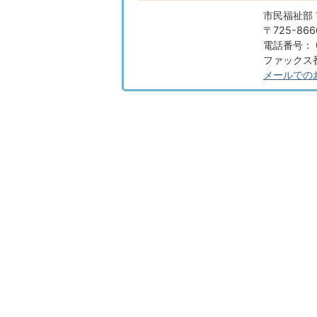
市民福祉部 
〒725-8
電話番号： 0
ファックス番号
メールでの