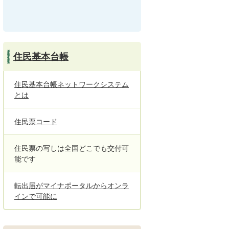
住民基本台帳
住民基本台帳ネットワークシステム
とは
住民票コード
住民票の写しは全国どこでも交付可
能です
転出届がマイナポータルからオンラ
インで可能に