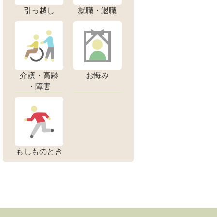
引っ越し
就職・退職
介護・高齢
お悔み
・障害
もしものとき