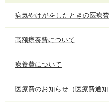
病気やけがをしたときの医療
高額療養費について
療養費について
医療費のお知らせ（医療費通知