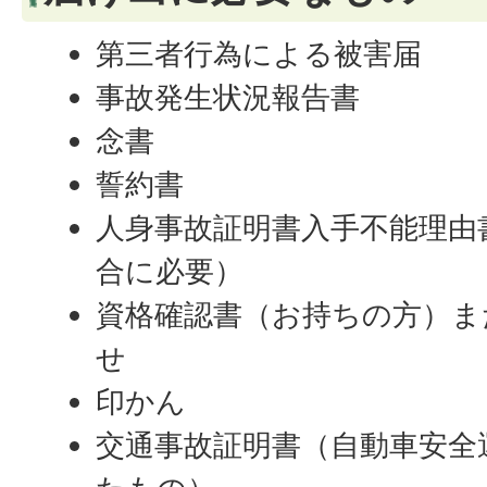
第三者行為による被害届
事故発生状況報告書
念書
誓約書
人身事故証明書入手不能理由
合に必要）
資格確認書（お持ちの方）ま
せ
印かん
交通事故証明書（自動車安全