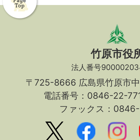
竹原市役
法人番号90000203
〒725-8666 広島県竹原市
電話番号：0846-22-7
ファックス：0846-2