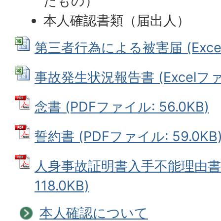
たもの）
本人確認書類（届出人）
第三者行為による被害届 (Excelフ
事故発生状況報告書 (Excelファイ
念書 (PDFファイル: 56.0KB)
誓約書 (PDFファイル: 59.0KB
人身事故証明書入手不能理由書 
118.0KB)
本人確認について