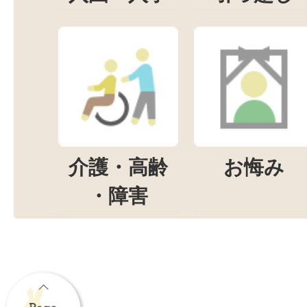
介護・高齢
お悔み
・障害