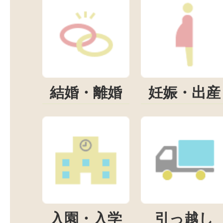
結婚・離婚
妊娠・出産
入園・入学
引っ越し