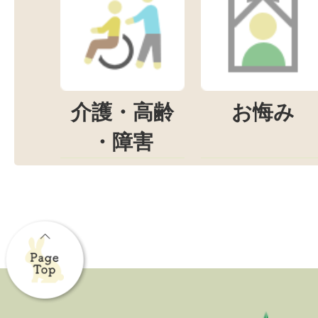
介護・高齢
お悔み
・障害