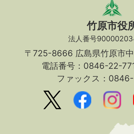
竹原市役
法人番号90000203
〒725-8666 広島県竹原市
電話番号：0846-22-7
ファックス：0846-2