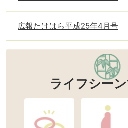
広報たけはら平成25年4月号
ライフシーン