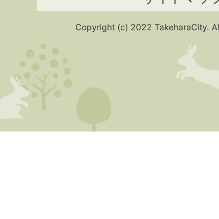
Copyright (c) 2022 TakeharaCity. Al