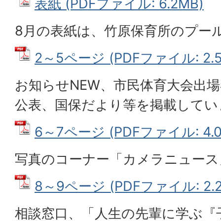
表紙 (PDFファイル: 6.2MB)
8月の表紙は、竹原保育所のプー
2～5ページ (PDFファイル: 2.5
お知らせNEW、市民体育大会出
公表、国保だより等を掲載してい
6～7ページ (PDFファイル: 4.0
写真のコーナー「カメラニュース
8～9ページ (PDFファイル: 2.2
相談窓口、「人生の先輩に学ぶ『