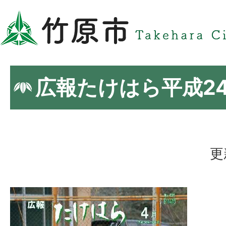
広報たけはら平成2
更