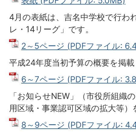
表紙 (PDFファイル: 5.0MB)
4月の表紙は、吉名中学校で行わ
レ・14リーグ」です。
2～5ページ (PDFファイル: 6.4
平成24年度当初予算の概要を掲
6～7ページ (PDFファイル: 3.8
「お知らせNEW」（市役所組織
用区域・事業認可区域の拡大等）
8～9ページ (PDFファイル: 4.4