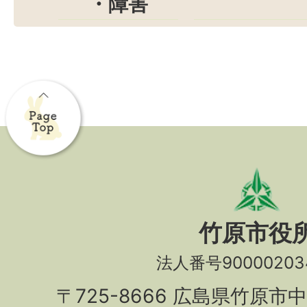
・障害
竹原市役
法人番号90000203
〒725-8666 広島県竹原市