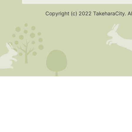
Copyright (c) 2022 TakeharaCity. Al