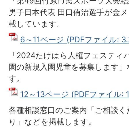
「第49回竹原市民スポーツ大会
男子日本代表 田口侑治選手が金
載しています。
6～11ページ (PDFファイル: 3.
「2024たけはら人権フェスティ
園の新規入園児童を募集します」
す。
12～13ページ (PDFファイル: 1
各種相談窓口のご案内「ご相談く
り」などを掲載します。