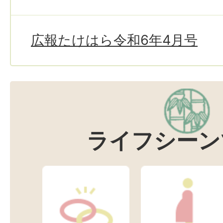
広報たけはら令和6年4月号
ライフシーン