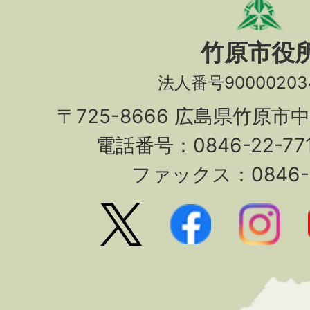
竹原市役
法人番号90000203
〒725-8666 広島県竹原市
電話番号：0846-22-7
ファックス：0846-2