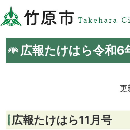
広報たけはら令和6年
更
広報たけはら11月号