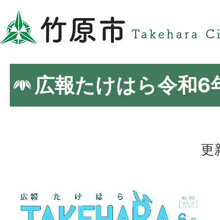
広報たけはら令和6
更