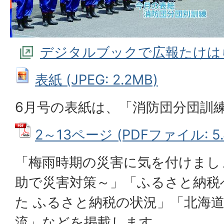
デジタルブックで広報たけは
表紙 (JPEG: 2.2MB)
6月号の表紙は、「消防団分団訓
2～13ページ (PDFファイル: 5.
「梅雨時期の災害に気を付けまし
助で災害対策～」「ふるさと納税
た ふるさと納税の状況」「北海
流」などを掲載します。