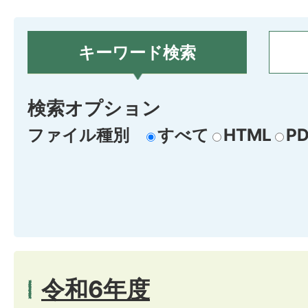
キーワード検索
検索オプション
ファイル種別
すべて
HTML
PD
令和6年度