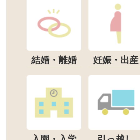
結婚・離婚
妊娠・出産
入園・入学
引っ越し