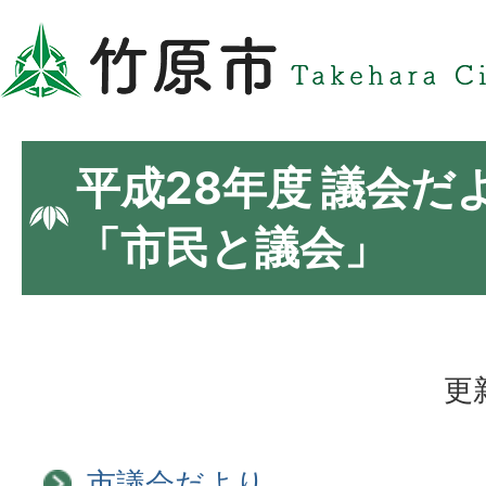
平成28年度 議会だ
「市民と議会」
更
市議会だより