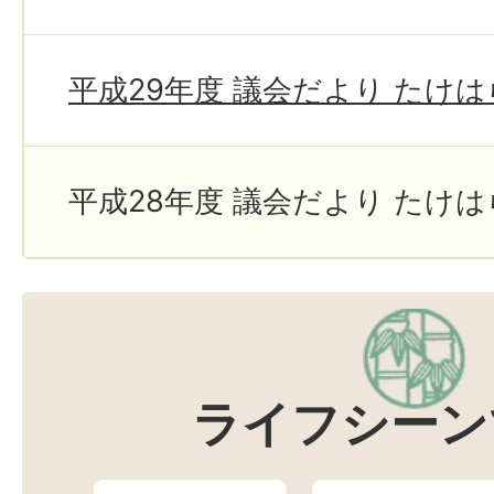
平成29年度 議会だより たけ
平成28年度 議会だより たけ
ライフシーン