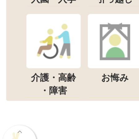
介護・高齢
お悔み
・障害