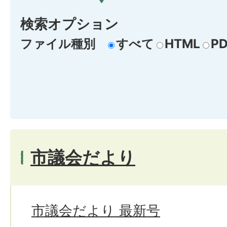
検索オプション
ファイル種別
すべて
HTML
PD
市議会だより
市議会だより 最新号