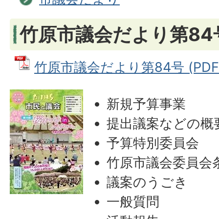
竹原市議会だより第84号
竹原市議会だより第84号 (PDFフ
新規予算事業
提出議案などの概
予算特別委員会
竹原市議会委員会
議案のうごき
一般質問