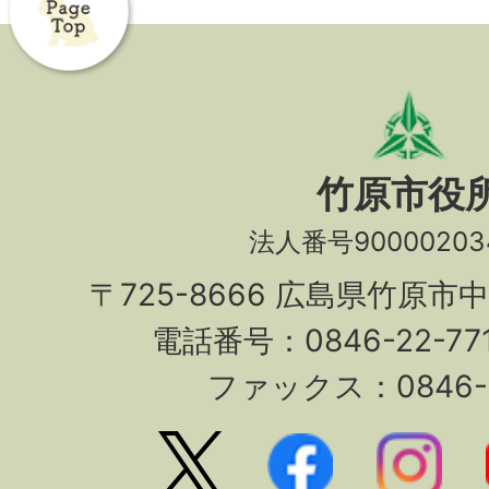
竹原市役
法人番号90000203
〒725-8666 広島県竹原市
電話番号：0846-22-7
ファックス：0846-2