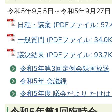
令和5年9月5日～令和5年9月27日
日程・議案 (PDFファイル: 57.4
一般質問 (PDFファイル: 34.0K
議決結果 (PDFファイル: 93.7K
令和5年第3回定例会録画放送
令和5年 会議録
令和5年度 議会だより たけ
令和5年第1回臨時会