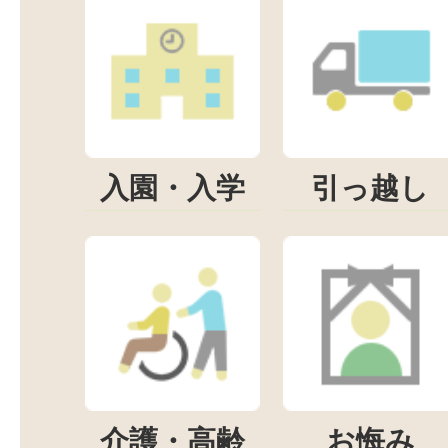
入園・入学
引っ越し
介護・高齢
お悔み