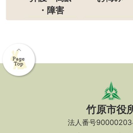
・障害
竹原市役
法人番号90000203