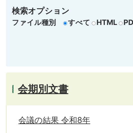
検索オプション
ファイル種別
すべて
HTML
PD
会期別文書
会議の結果 令和8年