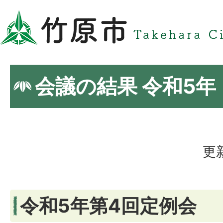
会議の結果 令和5年
更
令和5年第4回定例会