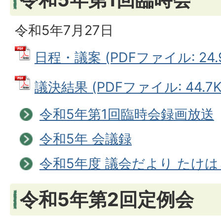
令和5年7月27日
日程・議案 (PDFファイル: 24.
議決結果 (PDFファイル: 44.7K
令和5年第1回臨時会録画放送
令和5年 会議録
令和5年度 議会だより たけ
令和5年第2回定例会