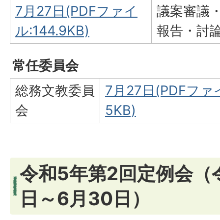
7月27日(PDFファイ
議案審議
ル:144.9KB)
報告・討
常任委員会
総務文教委員
7月27日(PDFファイ
会
5KB)
令和5年第2回定例会（令
日～6月30日）