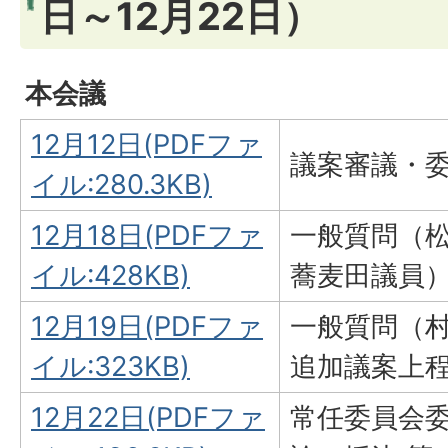
日～12月22日）
本会議
12月12日(PDFファ
議案審議・
イル:280.3KB)
12月18日(PDFファ
一般質問（
イル:428KB)
蕎麦田議員
12月19日(PDFファ
一般質問（
イル:323KB)
追加議案上
12月22日(PDFファ
常任委員会