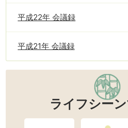
平成22年 会議録
平成21年 会議録
ライフシーン