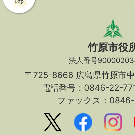
竹原市役
法人番号90000203
〒725-8666 広島県竹原市
電話番号：0846-22-7
ファックス：0846-2