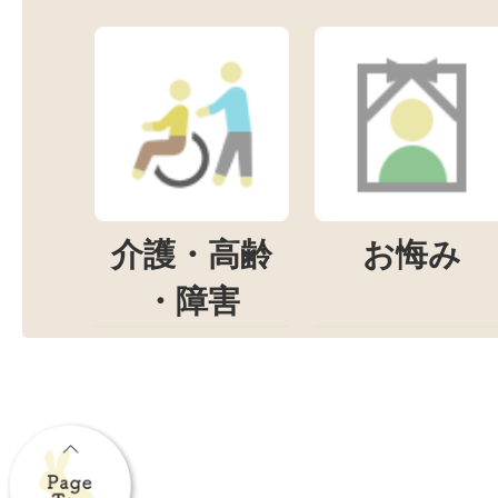
介護・高齢
お悔み
・障害