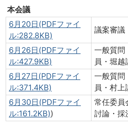
本会議
6月20日(PDFファイ
議案審議
ル:282.8KB)
6月26日(PDFファイ
一般質問
ル:427.9KB)
員・堀越
6月27日(PDFファイ
一般質問
ル:371.4KB)
員・村上
6月30日(PDFファイ
常任委員
ル:161.2KB)
)
討論・採