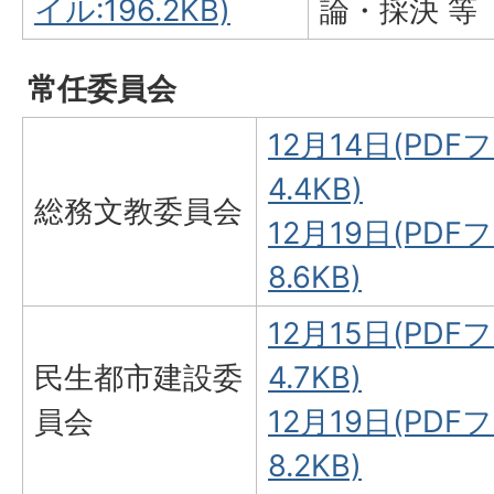
イル:196.2KB)
論・採決 等
常任委員会
12月14日(PDF
4.4KB)
総務文教委員会
12月19日(PDF
8.6KB)
12月15日(PDF
民生都市建設委
4.7KB)
員会
12月19日(PDF
8.2KB)