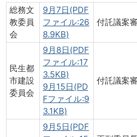
総務文
9月7日(PDF
教委員
ファイル:26
付託議案
会
8.9KB)
9月8日(PDF
ファイル:17
民生都
3.5KB)
市建設
付託議案
9月15日(PD
委員会
Fファイル:9
3.1KB)
9月5日(PDF