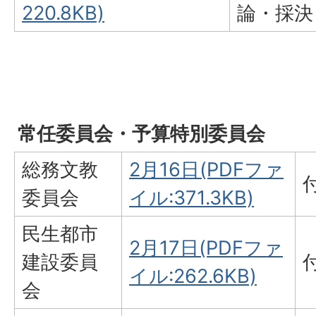
220.8KB)
論・採決
常任委員会・予算特別委員会
総務文教
2月16日(PDFファ
委員会
イル:371.3KB)
民生都市
2月17日(PDFファ
建設委員
イル:262.6KB)
会