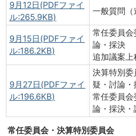
9月12日(PDFファイ
一般質問（
ル:265.9KB)
常任委員会
9月15日(PDFファイ
論・採決
ル:186.2KB)
追加議案上
決算特別委
9月27日(PDFファイ
疑・討論・
ル:196.6KB)
常任委員会
論・採決・
常任委員会・決算特別委員会