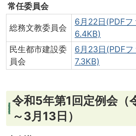
常任委員会
6月22日(PDFフ
総務文教委員会
6.4KB)
民生都市建設委
6月23日(PDFフ
員会
7.3KB)
令和5年第1回定例会（令
～3月13日）