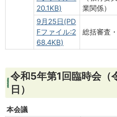
20.1KB)
業関係）
9月25日(PD
Fファイル:2
総括審査
68.4KB)
令和5年第1回臨時会（令
日）
本会議