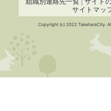
組織別連絡先一覧
サイト
サイトマッ
Copyright (c) 2022 TakeharaCity. Al