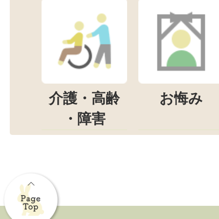
介護・高齢
お悔み
・障害