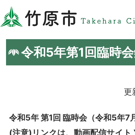
令和5年第1回臨時
更
令和5年 第1回 臨時会（令和5年7
(注意)リンクは、動画配信サイト Y