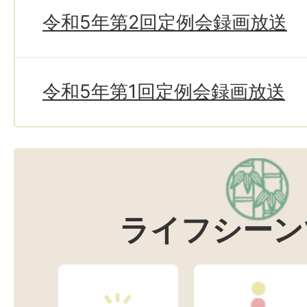
令和5年第2回定例会録画放送
令和5年第1回定例会録画放送
ライフシーン