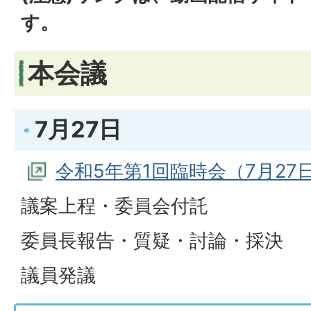
す。
本会議
7月27日
令和5年第1回臨時会（7月27
議案上程・委員会付託
委員長報告・質疑・討論・採決
議員発議