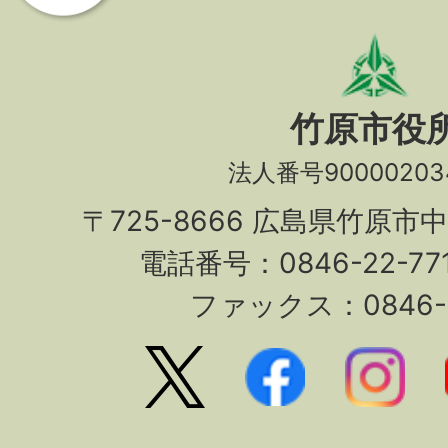
竹原市役
法人番号90000203
〒725-8666 広島県竹原市
電話番号：0846-22-7
ファックス：0846-2