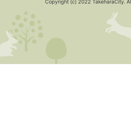
Copyright (c) 2022 TakeharaCity. Al