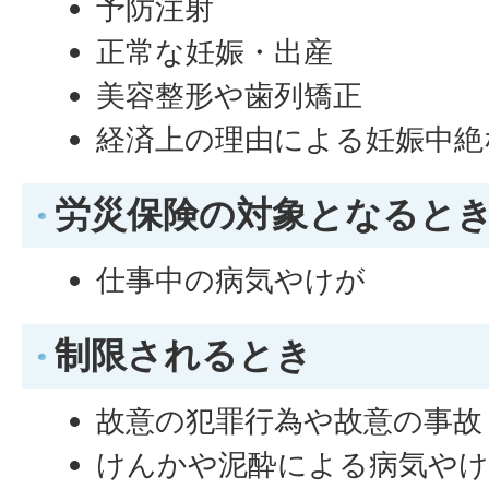
予防注射
正常な妊娠・出産
美容整形や歯列矯正
経済上の理由による妊娠中絶
労災保険の対象となると
仕事中の病気やけが
制限されるとき
故意の犯罪行為や故意の事故
けんかや泥酔による病気や