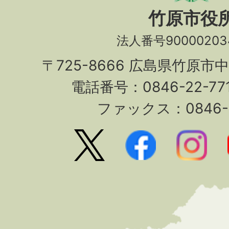
竹原市役
法人番号90000203
〒725-8666 広島県竹原市
電話番号：0846-22-7
ファックス：0846-2