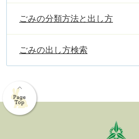
ごみの分類方法と出し方
ごみの出し方検索