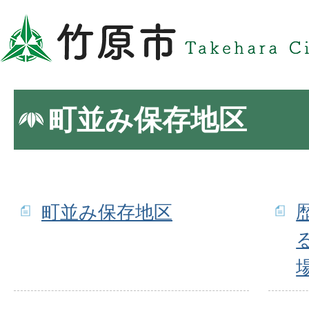
町並み保存地区
町並み保存地区