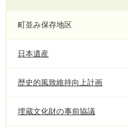
町並み保存地区
日本遺産
歴史的風致維持向上計画
埋蔵文化財の事前協議