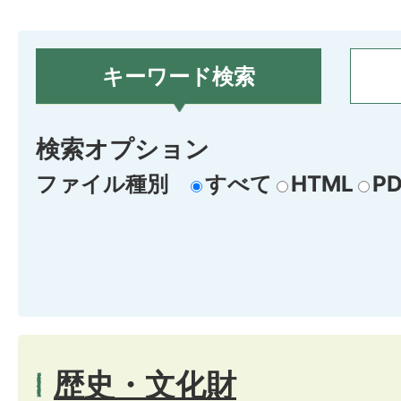
キーワード検索
検索オプション
ファイル種別
すべて
HTML
PD
歴史・文化財