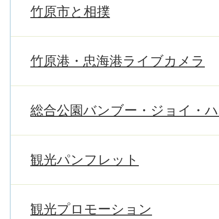
竹原市と相撲
竹原港・忠海港ライブカメラ
総合公園バンブー・ジョイ・
観光パンフレット
観光プロモーション