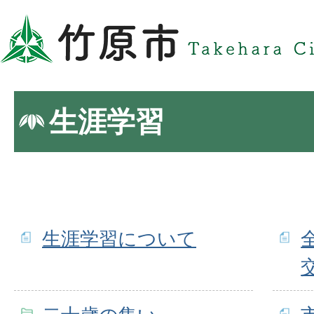
生涯学習
生涯学習について