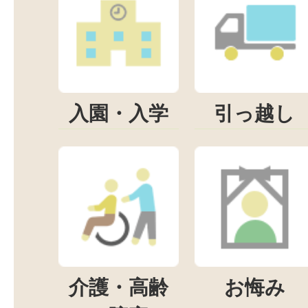
入園・入学
引っ越し
介護・高齢
お悔み