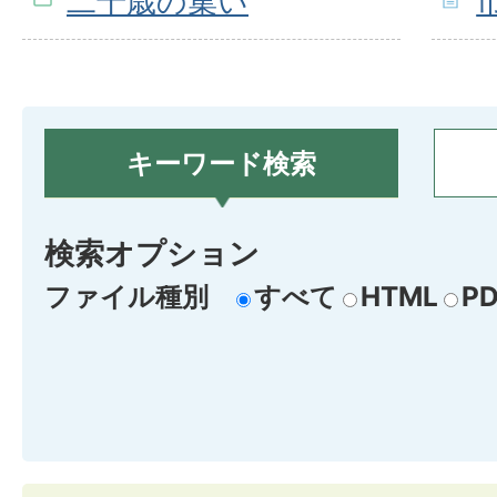
二十歳の集い
キーワード検索
検索オプション
ファイル種別
すべて
HTML
PD