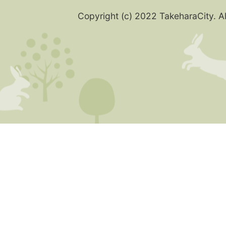
Copyright (c) 2022 TakeharaCity. Al