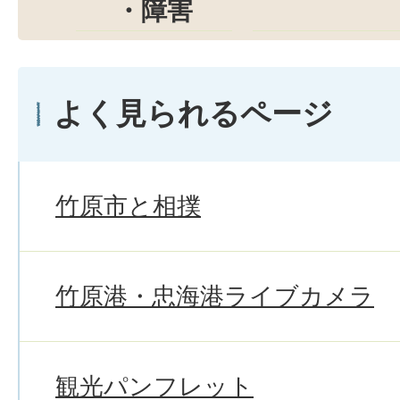
・障害
よく見られるページ
竹原市と相撲
竹原港・忠海港ライブカメラ
観光パンフレット