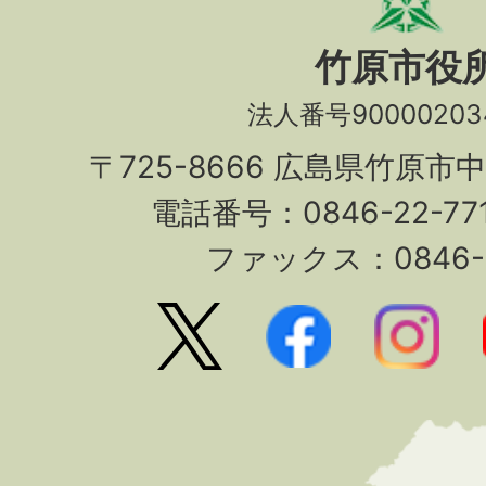
竹原市役
法人番号90000203
〒725-8666 広島県竹原市
電話番号：0846-22-7
ファックス：0846-2