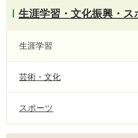
生涯学習・文化振興・ス
生涯学習
芸術・文化
スポーツ