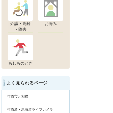
介護・高齢
お悔み
・障害
もしものとき
よく見られるページ
竹原市と相撲
竹原港・忠海港ライブカメラ