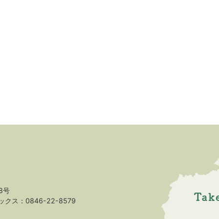
8号
クス：0846-22-8579