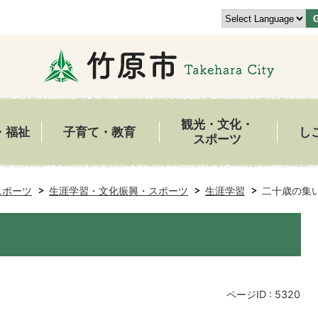
観光・文化・
・福祉
子育て・教育
し
スポーツ
スポーツ
生涯学習・文化振興・スポーツ
生涯学習
二十歳の集
ページID :
5320