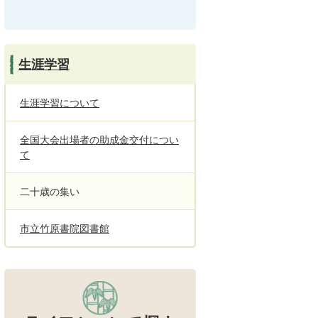
生涯学習
生涯学習について
全国大会出場者の助成金交付につい
て
二十歳の集い
市立竹原書院図書館