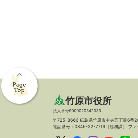
竹原市役所
法人番号9000020342033
〒725-8666 広島県竹原市中央五丁目6番2
電話番号：0846-22-7719（総務課）
ファッ