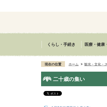
くらし・手続き
医療・健康
現在の位置
ホーム
観光・文化・
二十歳の集い