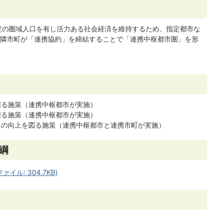
定の圏域人口を有し活力ある社会経済を維持するため、指定都市な
隣市町が「連携協約」を締結することで「連携中枢都市圏」を形
図る施策（連携中枢都市が実施）
図る施策（連携中枢都市が実施）
スの向上を図る施策（連携中枢都市と連携市町が実施）
綱
ル: 304.7KB)