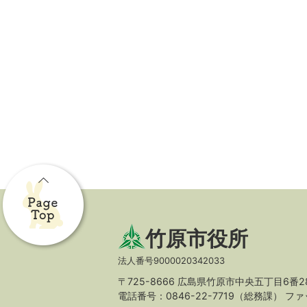
竹原市役所
法人番号9000020342033
〒725-8666 広島県竹原市中央五丁目6番2
電話番号：0846-22-7719（総務課）
ファッ