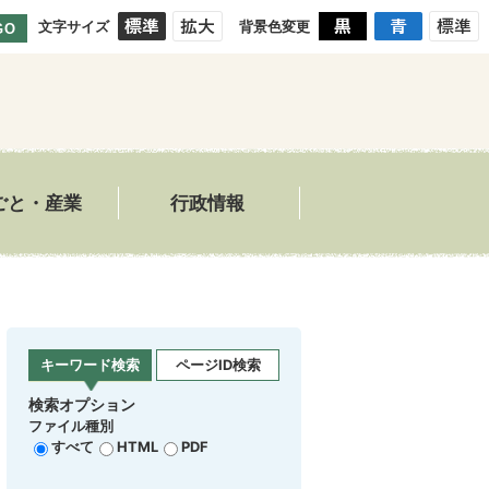
文字サイズ
背景色変更
GO
ごと・産業
行政情報
キーワード検索
ページID検索
検索オプション
ファイル種別
すべて
HTML
PDF