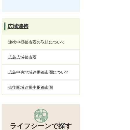
広域連携
連携中枢都市圏の取組について
広島広域都市圏
広島中央地域連携都市圏について
備後圏域連携中枢都市圏
ライフシーンで探す