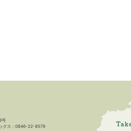
8号
クス：0846-22-8579