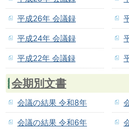
平成26年 会議録
平成24年 会議録
平成22年 会議録
会期別文書
会議の結果 令和8年
会議の結果 令和6年