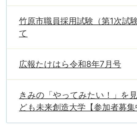
竹原市職員採用試験（第1次試
て
広報たけはら令和8年7月号
きみの「やってみたい！」を
ども未来創造大学【参加者募集