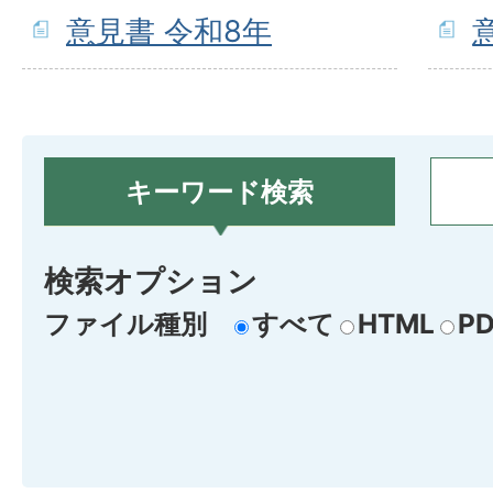
意見書 令和8年
キーワード検索
検索オプション
ファイル種別
すべて
HTML
PD