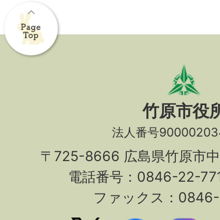
竹原市役
法人番号90000203
〒725-8666 広島県竹原市
電話番号：0846-22-7
ファックス：0846-2