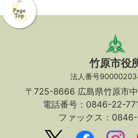
竹原市役
法人番号90000203
〒725-8666 広島県竹原市
電話番号：0846-22-7
ファックス：0846-2