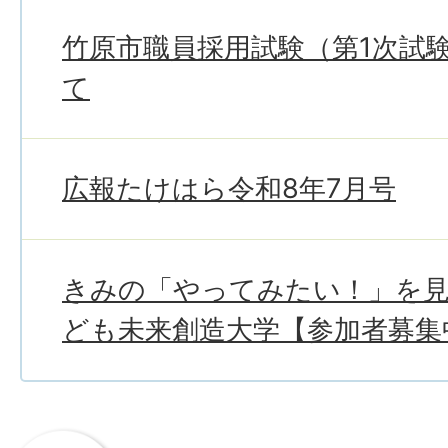
竹原市職員採用試験（第1次試
て
広報たけはら令和8年7月号
きみの「やってみたい！」を
ども未来創造大学【参加者募集