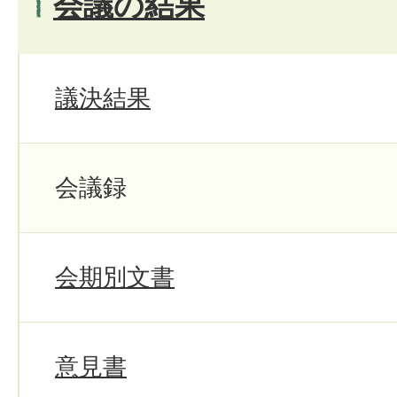
会議の結果
議決結果
会議録
会期別文書
意見書