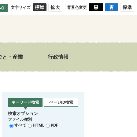
文字サイズ
背景色変更
GO
ごと・産業
行政情報
キーワード検索
ページID検索
検索オプション
ファイル種別
すべて
HTML
PDF