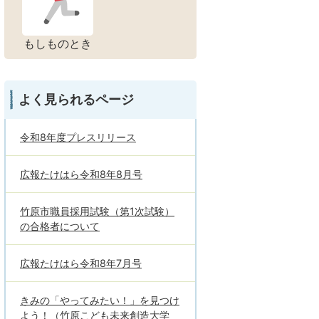
もしものとき
よく見られるページ
令和8年度プレスリリース
広報たけはら令和8年8月号
竹原市職員採用試験（第1次試験）
の合格者について
広報たけはら令和8年7月号
きみの「やってみたい！」を見つけ
よう！（竹原こども未来創造大学