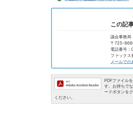
この記
議会事務局
〒725-8
電話番号：08
ファックス番号
メールでの
PDFファイルを閲
す。お持ちでない方
ードボタンを
ください。