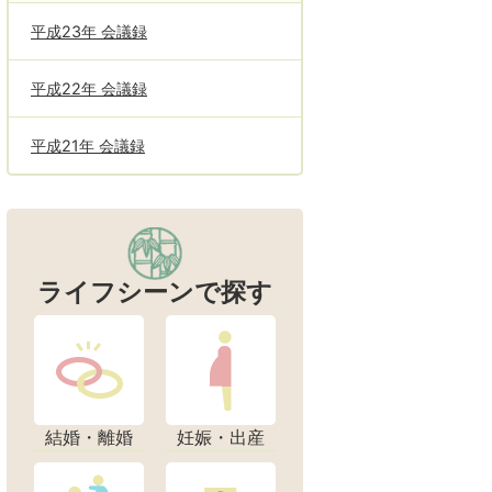
平成23年 会議録
平成22年 会議録
平成21年 会議録
ライフシーンで探す
結婚・離婚
妊娠・出産