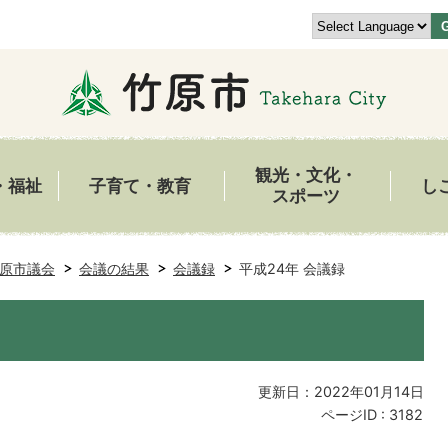
観光・文化・
・福祉
子育て・教育
し
スポーツ
原市議会
会議の結果
会議録
平成24年 会議録
更新日：2022年01月14日
ページID :
3182