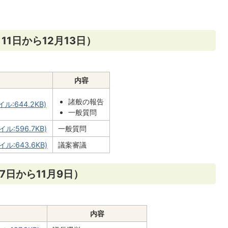
11日から12月13日）
内容
諸般の報告
:644.2KB)
一般質問
ル:596.7KB)
一般質問
ル:643.6KB)
議案審議
7日から11月9日）
内容