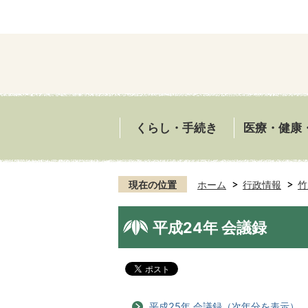
くらし・手続き
医療・健康
現在の位置
ホーム
行政情報
竹
平成24年 会議録
平成25年 会議録（次年分を表示）