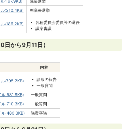
197.9KB)
議長選挙
:210.4KB)
副議長選挙
各種委員会委員等の選任
:186.2KB)
議案審議
0日から9月11日）
内容
諸般の報告
:705.2KB)
一般質問
:581.8KB)
一般質問
:710.3KB)
一般質問
:480.3KB)
議案審議