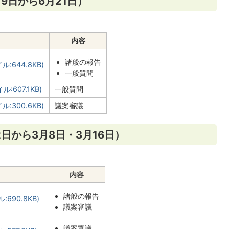
9日から6月21日）
内容
諸般の報告
:644.8KB)
一般質問
:607.1KB)
一般質問
:300.6KB)
議案審議
2日から3月8日・3月16日）
内容
諸般の報告
690.8KB)
議案審議
議案審議