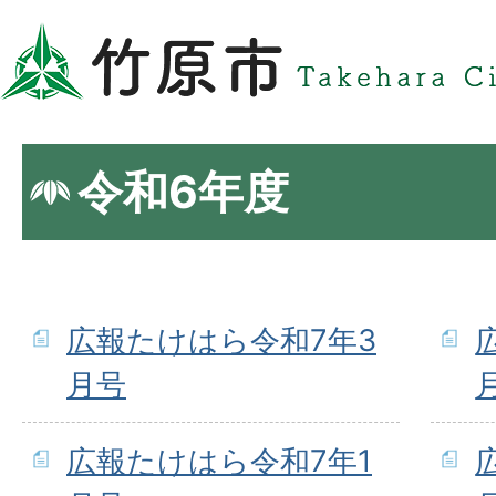
令和6年度
広報たけはら令和7年3
月号
広報たけはら令和7年1