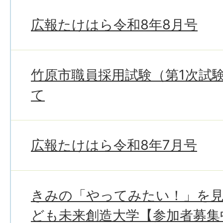
広報たけはら令和8年8月号
竹原市職員採用試験（第1次試
て
広報たけはら令和8年7月号
きみの「やってみたい！」を
ども未来創造大学【参加者募集