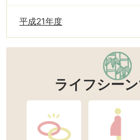
平成21年度
ライフシーン