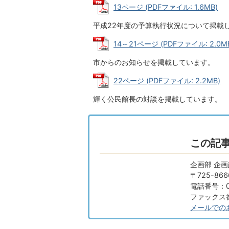
13ページ (PDFファイル: 1.6MB)
平成22年度の予算執行状況について掲載
14～21ページ (PDFファイル: 2.0M
市からのお知らせを掲載しています。
22ページ (PDFファイル: 2.2MB)
輝く公民館長の対談を掲載しています。
この記
企画部 企
〒725-8
電話番号：08
ファックス番号
メールでの