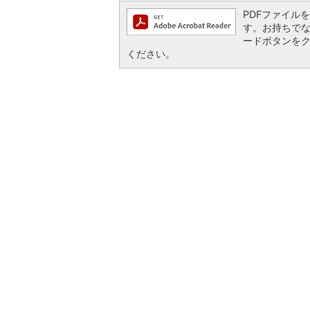
PDFファイルを閲
す。お持ちでない方
ードボタンを
ください。