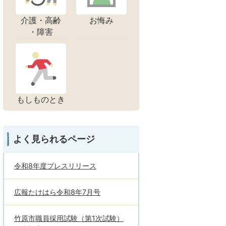
介護・高齢
お悔み
・障害
もしものとき
よく見られるページ
令和8年度プレスリリース
広報たけはら令和8年7月号
竹原市職員採用試験（第1次試験）