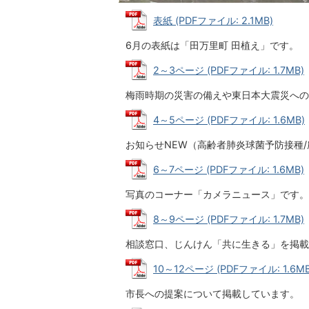
表紙 (PDFファイル: 2.1MB)
6月の表紙は「田万里町 田植え」です。
2～3ページ (PDFファイル: 1.7MB)
梅雨時期の災害の備えや東日本大震災への
4～5ページ (PDFファイル: 1.6MB)
お知らせNEW（高齢者肺炎球菌予防接種
6～7ページ (PDFファイル: 1.6MB)
写真のコーナー「カメラニュース」です。
8～9ページ (PDFファイル: 1.7MB)
相談窓口、じんけん「共に生きる」を掲載
10～12ページ (PDFファイル: 1.6MB
市長への提案について掲載しています。