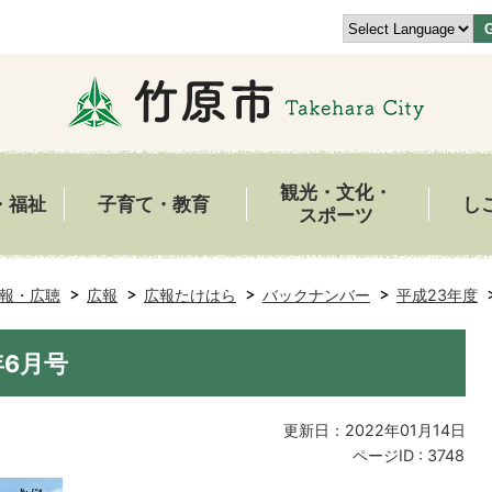
観光・文化・
・福祉
子育て・教育
し
スポーツ
報・広聴
広報
広報たけはら
バックナンバー
平成23年度
年6月号
更新日：2022年01月14日
ページID :
3748