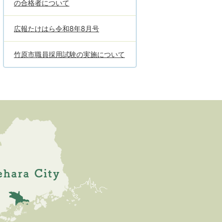
の合格者について
広報たけはら令和8年8月号
竹原市職員採用試験の実施について