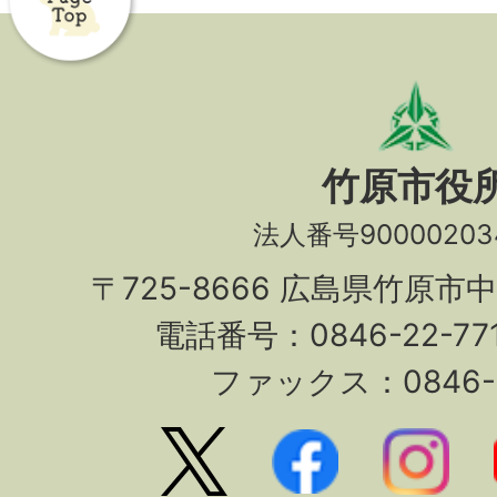
竹原市役
法人番号90000203
〒725-8666 広島県竹原市
電話番号：0846-22-7
ファックス：0846-2