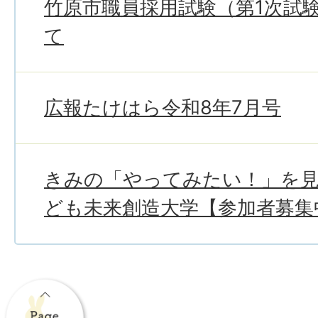
竹原市職員採用試験（第1次試
て
広報たけはら令和8年7月号
きみの「やってみたい！」を
ども未来創造大学【参加者募集