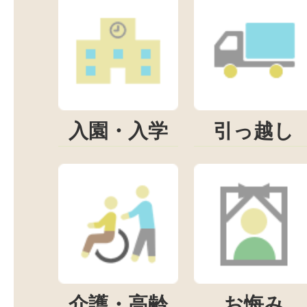
入園・入学
引っ越し
介護・高齢
お悔み