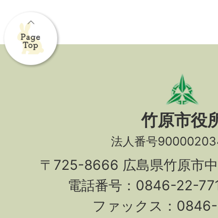
竹原市役
法人番号90000203
〒725-8666 広島県竹原市
電話番号：0846-22-7
ファックス：0846-2