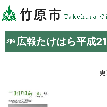
広報たけはら平成21
更