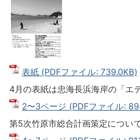
表紙 (PDFファイル: 739.0KB)
4月の表紙は忠海長浜海岸の「エ
2〜3ページ (PDFファイル: 898
第5次竹原市総合計画策定につい