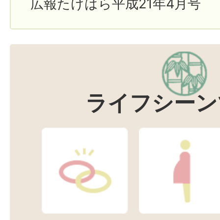
広報たけはら平成21年4月号
ライフシーン