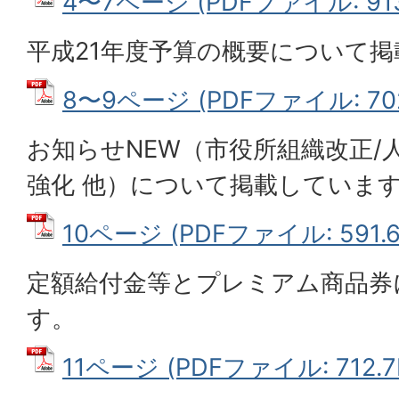
4〜7ページ (PDFファイル: 913
平成21年度予算の概要について
8〜9ページ (PDFファイル: 702
お知らせNEW（市役所組織改正/
強化 他）について掲載していま
10ページ (PDFファイル: 591.6
定額給付金等とプレミアム商品券
す。
11ページ (PDFファイル: 712.7