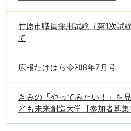
竹原市職員採用試験（第1次試
て
広報たけはら令和8年7月号
きみの「やってみたい！」を
ども未来創造大学【参加者募集