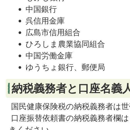
中国銀行
呉信用金庫
広島市信用組合
ひろしま農業協同組合
中国労働金庫
ゆうちょ銀行、郵便局
納税義務者と口座名義
国民健康保険税の納税義務者は世
口座振替依頼書の納税義務者欄は
きください。