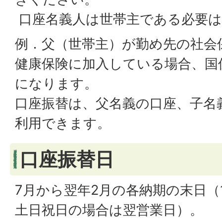
口座名義人は世帯主である必要は
例．父（世帯主）が勤め先の社会
健康保険に加入している場合、国
になります。
口座振替は、父名義の口座、子名
利用できます。
口座振替日
7月から翌年2月の各納期の末日（
土日祝日の場合は翌営業日）。