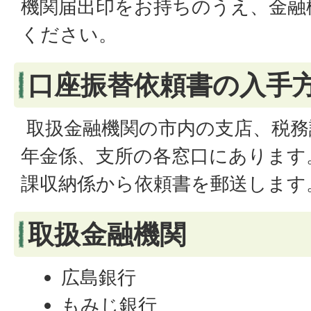
機関届出印をお持ちのうえ、金融
ください。
口座振替依頼書の入手
取扱金融機関の市内の支店、税務
年金係、支所の各窓口にあります
課収納係から依頼書を郵送します
取扱金融機関
広島銀行
もみじ銀行