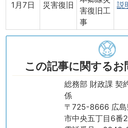
1月7日
災害復旧
説明
害復旧工
事
この記事に関するお
総務部 財政課 契
係
〒725-8666 広
市中央五丁目6番2