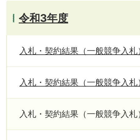
令和3年度
入札・契約結果（一般競争入札
入札・契約結果（一般競争入札
入札・契約結果（一般競争入札