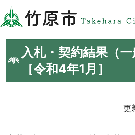
入札・契約結果（一
［令和4年1月］
更