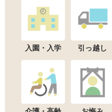
入園・入学
引っ越し
介護・高齢
お悔み