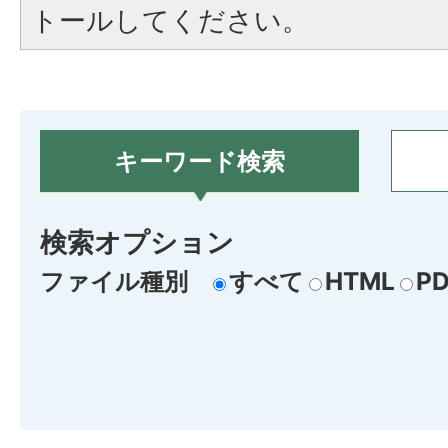
トールしてください。
キーワード検索
検索オプション
ファイル種別
すべて
HTML
PD