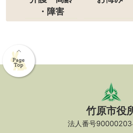
・障害
竹原市役
法人番号90000203