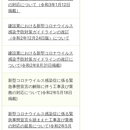
の対応について（令和3年1月12日
掲載）
建設業における新型コロナウイルス
感染予防対策ガイドラインの改訂
（令和2年12月24日版）について
建設業における新型コロナウイルス
感染予防対策ガイドラインの改訂に
ついて(令和2年8月31日掲載)
新型コロナウイルス感染症に係る緊
急事態宣言の解除に伴う工事及び業
務の対応について(令和2年5月18日
掲載)
新型コロナウイルス感染症に係る緊
急事態宣言を踏まえた工事及び業務
の対応の延長について(令和2年5月