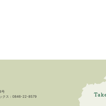
8号
クス：0846-22-8579