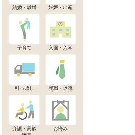
結婚・離婚
妊娠・出産
子育て
入園・入学
引っ越し
就職・退職
介護・高齢
お悔み