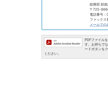
総務部 財政
〒725-8
電話番号：08
ファックス番号
メールでの
PDFファイルを閲
す。お持ちでない方
ードボタンを
ください。