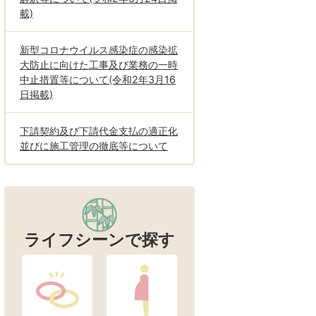
載)
新型コロナウイルス感染症の感染拡
大防止に向けた工事及び業務の一時
中止措置等について(令和2年3月16
日掲載)
下請契約及び下請代金支払の適正化
並びに施工管理の徹底等について
ライフシーンで探す