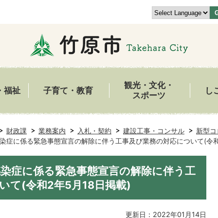
観光・文化・
・福祉
子育て・教育
し
スポーツ
財政課
業務案内
入札・契約
建設工事・コンサル
新型コ
染症に係る緊急事態宣言の解除に伴う工事及び業務の対応について(令和2
染症に係る緊急事態宣言の解除に伴う工
て(令和2年5月18日掲載)
更新日：2022年01月14日