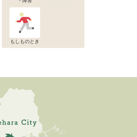
・障害
もしものとき