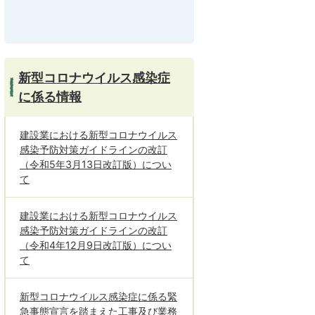
新型コロナウイルス感染症
に係る情報
建設業における新型コロナウイルス
感染予防対策ガイドラインの改訂
（令和5年3月13日改訂版）につい
て
建設業における新型コロナウイルス
感染予防対策ガイドラインの改訂
（令和4年12月9日改訂版）につい
て
新型コロナウイルス感染症に係る緊
急事態宣言を踏まえた工事及び業務