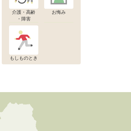
介護・高齢
お悔み
・障害
もしものとき