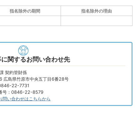
指名除外の期間
指名除外の理由
事に関するお問い合わせ先
課 契約管財係
666 広島県竹原市中央五丁目6番28号
46-22-7731
：0846-22-8579
お問い合わせはこちらから