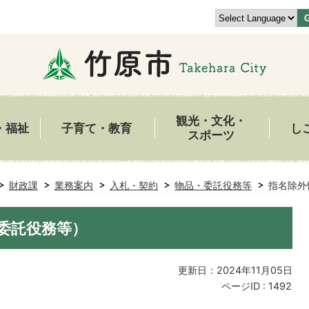
観光・文化・
・福祉
子育て・教育
し
スポーツ
財政課
業務案内
入札・契約
物品・委託役務等
指名除外
委託役務等）
更新日：2024年11月05日
ページID :
1492