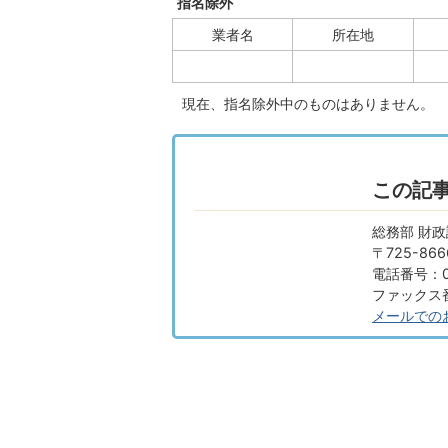
指名除外
業者名
所在地
現在、指名除外中のものはありません。
この記
総務部 財政
〒725-8
電話番号：08
ファックス番号
メールでの