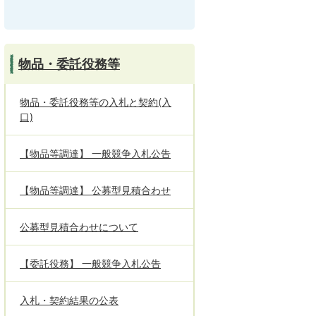
物品・委託役務等
物品・委託役務等の入札と契約(入
口)
【物品等調達】 一般競争入札公告
【物品等調達】 公募型見積合わせ
公募型見積合わせについて
【委託役務】 一般競争入札公告
入札・契約結果の公表