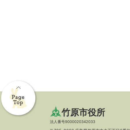
竹原市役所
法人番号9000020342033