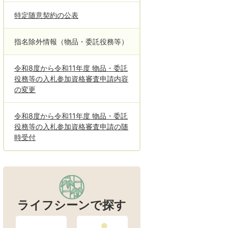
特定随意契約の公表
指名除外情報（物品・委託役務等）
令和8度から令和11年度 物品・委託
役務等の入札参加資格審査申請内容
の変更
令和8度から令和11年度 物品・委託
役務等の入札参加資格審査申請の随
時受付
ライフシーンで探す