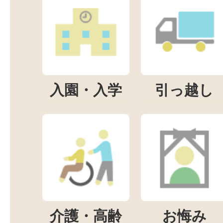
入園・入学
引っ越し
介護・高齢
お悔み