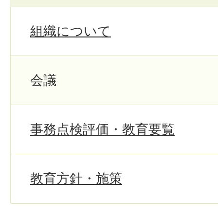
組織について
会議
事務点検評価・教育要覧
教育方針・施策