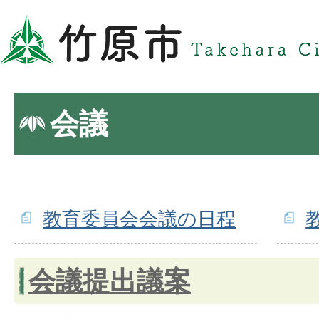
会議
教育委員会会議の日程
会議提出議案