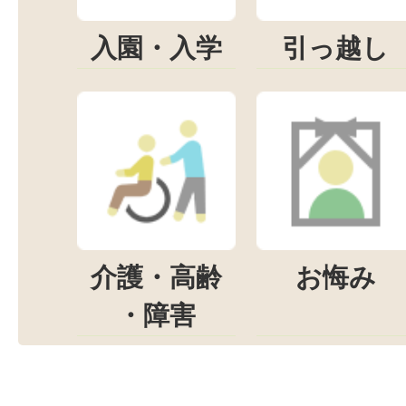
入園・入学
引っ越し
介護・高齢
お悔み
・障害