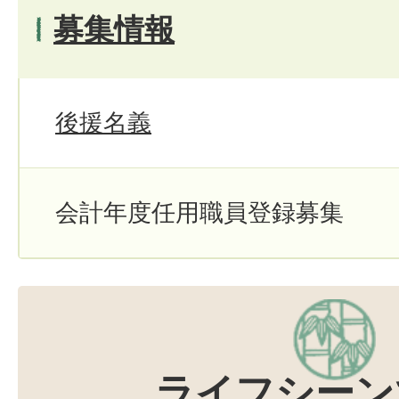
募集情報
後援名義
会計年度任用職員登録募集
ライフシーン