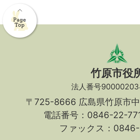
竹原市役
法人番号90000203
〒725-8666 広島県竹原市
電話番号：0846-22-7
ファックス：0846-2