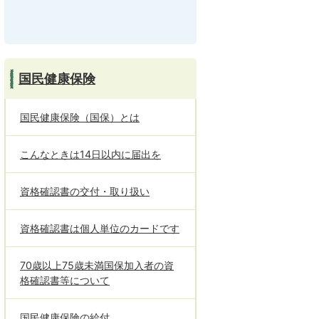
国民健康保険
国民健康保険（国保）とは
こんなときは14日以内に届出を
資格確認書の交付・取り扱い
資格確認書は個人単位のカードです
70歳以上75歳未満国保加入者の資
格確認書等について
国民健康保険の給付