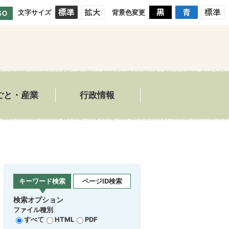
文字サイズ
背景色変更
GO
ごと・産業
行政情報
キーワード検索
ページID検索
検索オプション
ファイル種別
すべて
HTML
PDF