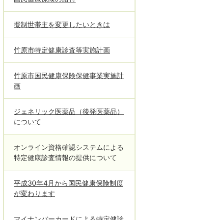
擬制世帯主を変更したいときは
竹原市特定健康診査等実施計画
竹原市国民健康保険保健事業実施計
画
ジェネリック医薬品（後発医薬品）
について
オンライン資格確認システムによる
特定健康診査情報の提供について
平成30年4月から国民健康保険制度
が変わります
マイナンバーカードによる特定健診